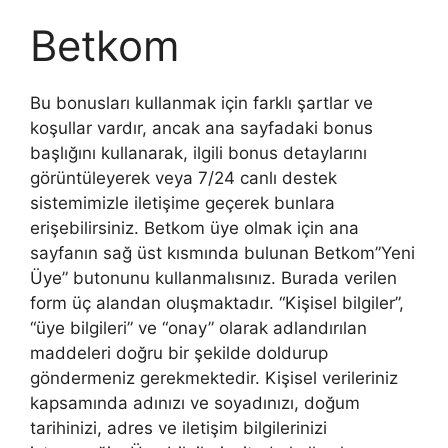
Betkom
Bu bonusları kullanmak için farklı şartlar ve
koşullar vardır, ancak ana sayfadaki bonus
başlığını kullanarak, ilgili bonus detaylarını
görüntüleyerek veya 7/24 canlı destek
sistemimizle iletişime geçerek bunlara
erişebilirsiniz. Betkom üye olmak için ana
sayfanın sağ üst kısmında bulunan Betkom”Yeni
Üye” butonunu kullanmalısınız. Burada verilen
form üç alandan oluşmaktadır. “Kişisel bilgiler”,
“üye bilgileri” ve “onay” olarak adlandırılan
maddeleri doğru bir şekilde doldurup
göndermeniz gerekmektedir. Kişisel verileriniz
kapsamında adınızı ve soyadınızı, doğum
tarihinizi, adres ve iletişim bilgilerinizi