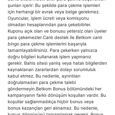
şunları içerir: Bu şekilde para çekme işlemleri
için herhangi bir evrak veya belge gerekmez.
Oyuncular, işlem ücreti veya komisyonu
olmadan hesaplarından para çekebilirler.
Kuponu açık olan ve bonusu yetersiz olan üyeler
para çekemezler.Canlı destek ile
Betkom canlı
bingo
para çekme işlemlerini başarıyla
tamamlayabilirsiniz. Para çekerken yalnızca
doğru bilgileri kullanarak işlem yapmanız
gerekir. Bahis sitesi yanlış veya hatalı bilgilerden
kaynaklanan zararlardan dolayı sorumluluk
kabul etmez. Bu nedenle, ayrıntıları
doğrulamadan para çekme talebi
göndermeyin.Betkom Bonus bölümündeki her
kampanyanın farklı dönüşüm koşulları vardır. Bu
koşullar sağlanmadıkça hiçbir bonus veya
bonus kazançları geri alınamaz. Bu nedenle,
bonus döngüsünü tamamlamak gerekir. Bonus