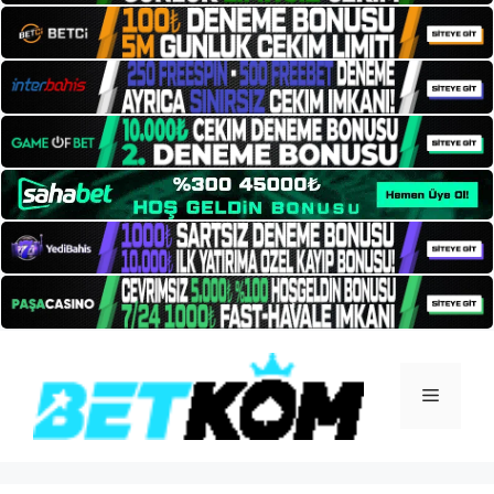
İçeriğe
atla
Menü