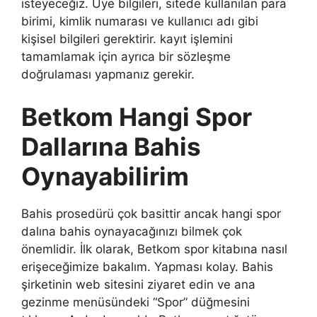
isteyeceğiz. Üye bilgileri, sitede kullanılan para
birimi, kimlik numarası ve kullanıcı adı gibi
kişisel bilgileri gerektirir. kayıt işlemini
tamamlamak için ayrıca bir sözleşme
doğrulaması yapmanız gerekir.
Betkom Hangi Spor
Dallarına Bahis
Oynayabilirim
Bahis prosedürü çok basittir ancak hangi spor
dalına bahis oynayacağınızı bilmek çok
önemlidir. İlk olarak, Betkom spor kitabına nasıl
erişeceğimize bakalım. Yapması kolay. Bahis
şirketinin web sitesini ziyaret edin ve ana
gezinme menüsündeki “Spor” düğmesini