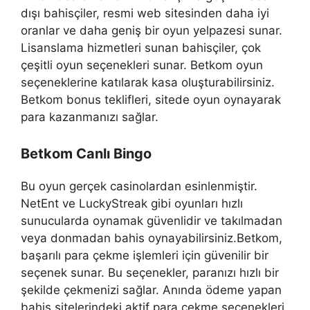
dışı bahisçiler, resmi web sitesinden daha iyi
oranlar ve daha geniş bir oyun yelpazesi sunar.
Lisanslama hizmetleri sunan bahisçiler, çok
çeşitli oyun seçenekleri sunar. Betkom oyun
seçeneklerine katılarak kasa oluşturabilirsiniz.
Betkom bonus teklifleri, sitede oyun oynayarak
para kazanmanızı sağlar.
Betkom Canlı Bingo
Bu oyun gerçek casinolardan esinlenmiştir.
NetEnt ve LuckyStreak gibi oyunları hızlı
sunucularda oynamak güvenlidir ve takılmadan
veya donmadan bahis oynayabilirsiniz.Betkom,
başarılı para çekme işlemleri için güvenilir bir
seçenek sunar. Bu seçenekler, paranızı hızlı bir
şekilde çekmenizi sağlar. Anında ödeme yapan
bahis sitelerindeki aktif para çekme seçenekleri