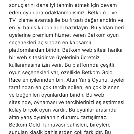
sonuçlarını daha iyi tahmin etmek için devam
eden oyunlara odaklanmalısınız. Betkom Live
TV izleme avantajı ile bu fırsatı değerlendirin ve
en iyi bahis kuponlarını hazırlayın. Bu yıldan beri
üyelerine premium hizmet veren Betkom oyun
seçenekleri açısından en kapsamlı
platformlardan biridir. Betkom web sitesi harika
bir web sitesidir ve üyelerinin ücretsiz
kullanmasına izin verir. Bu platformda çeşitli
oyun seçenekleri var, özellikle Betkom Gold
Race en iyilerinden biri. Altın Yarış Oyunu, üyeler
tarafından en çok tercih edilen, en çok izlenen
ve beğenilen oyunlardan biridir. Bu web
sitesinde, oynaması ve tercihlerinizi eşleştirmesi
kolay birçok oyun vardır. Bu oyunlar arasında
altın yarış oyunlarının durumu tartışılmaz.
Betkom Gold Turnuvası bahisleri, bireylere
sunulan klasik bahislerden çok farklıdır. Bu