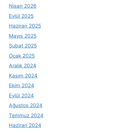
Nisan 2026
Eylül 2025
Haziran 2025
Mayıs 2025
Şubat 2025
Ocak 2025
Aralık 2024
Kasım 2024
Ekim 2024
Eylül 2024
Ağustos 2024
Temmuz 2024
Haziran 2024