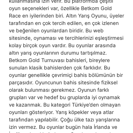
kullanmasına izin verir. Bu platformda çeşitli
oyun seçenekleri var, özellikle Betkom Gold
Race en iyilerinden biri. Altın Yarış Oyunu, üyeler
tarafından en çok tercih edilen, en çok izlenen
ve beğenilen oyunlardan biridir. Bu web
sitesinde, oynaması ve tercihlerinizi eşleştirmesi
kolay birçok oyun vardır. Bu oyunlar arasında
altın yarış oyunlarının durumu tartışılmaz.
Betkom Gold Turnuvası bahisleri, bireylere
sunulan klasik bahislerden çok farklıdır. Bu
oyunlar genellikle çevrimiçi bahis bölümünün bir
parçasıdır. Oyuncunun bahis sitesinde fiziksel
olarak bulunması gerekmez. Oyunun farklı
grupları var ve hedef bu gruplarda iyi oynamak
ve kazanmak. Bu kategori Türkiye’den olmayan
oyunları gösteriyor. Yarış köpekler veya atlar
tarafından yapılabilir. Çoğu ülke tazı yarışlarına
izin vermez. Bu oyunlar bugün hala İrlanda ve