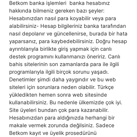
Betkom banka işlemleri banka hesabınız
hakkında bilmeniz gereken bazı şeyler:
Hesabınızdan nasıl para koyabilir veya para
alabilirsiniz- Hesap bilgileriniz banka tarafından
nasıl depolanır ve güncellenirse, burada bir hata
yaparsanız, para kaybedebilirsiniz. Doğru hesap
ayrıntılarıyla birlikte giriş yapmak için canlı
destek programını kullanmanızı öneririz. Canlı
bahis sitelerinin son zamanlarda para ile ilgili
programlarıyla ilgili birçok sorunu yaşadı.
Denetimler şimdi daha yaygındır ve bu web
siteleri için sorunlara neden olabilir. Türkçe
yükledikten hemen sonra web sitesinde
kullanabilirsiniz. Bu nedenle ülkemizde çok iyi.
Site üyeleri bundan çok para kazanabilir.
Hesabınızdan para aldığınızda herhangi bir
makale vermek zorunda değilsiniz. Sadece
Betkom kayıt ve üyelik prosedürünü