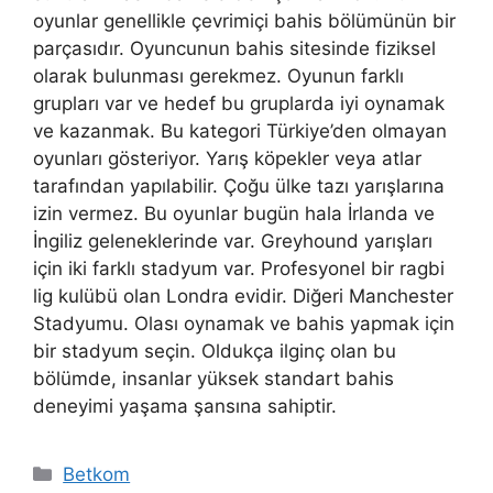
oyunlar genellikle çevrimiçi bahis bölümünün bir
parçasıdır. Oyuncunun bahis sitesinde fiziksel
olarak bulunması gerekmez. Oyunun farklı
grupları var ve hedef bu gruplarda iyi oynamak
ve kazanmak. Bu kategori Türkiye’den olmayan
oyunları gösteriyor. Yarış köpekler veya atlar
tarafından yapılabilir. Çoğu ülke tazı yarışlarına
izin vermez. Bu oyunlar bugün hala İrlanda ve
İngiliz geleneklerinde var. Greyhound yarışları
için iki farklı stadyum var. Profesyonel bir ragbi
lig kulübü olan Londra evidir. Diğeri Manchester
Stadyumu. Olası oynamak ve bahis yapmak için
bir stadyum seçin. Oldukça ilginç olan bu
bölümde, insanlar yüksek standart bahis
deneyimi yaşama şansına sahiptir.
Kategoriler
Betkom