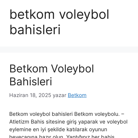
betkom voleybol
bahisleri
Betkom Voleybol
Bahisleri
Haziran 18, 2025
yazar
Betkom
Betkom voleybol bahisleri Betkom voleybolu. –
Atletizm Bahis sitesine giriş yaparak ve voleybol
eylemine en iyi şekilde katılarak oyunun
heyecanına hazır olun. Yaptığınız her bahis