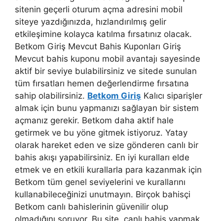
sitenin geçerli oturum açma adresini mobil
siteye yazdığınızda, hızlandırılmış gelir
etkileşimine kolayca katılma fırsatınız olacak.
Betkom Giriş Mevcut Bahis Kuponları Giriş
Mevcut bahis kuponu mobil avantajı sayesinde
aktif bir seviye bulabilirsiniz ve sitede sunulan
tüm fırsatları hemen değerlendirme fırsatına
sahip olabilirsiniz.
Betkom Giriş
Kalıcı siparişler
almak için bunu yapmanızı sağlayan bir sistem
açmanız gerekir. Betkom daha aktif hale
getirmek ve bu yöne gitmek istiyoruz. Yatay
olarak hareket eden ve size gönderen canlı bir
bahis akışı yapabilirsiniz. En iyi kuralları elde
etmek ve en etkili kurallarla para kazanmak için
Betkom tüm genel seviyelerini ve kurallarını
kullanabileceğinizi unutmayın. Birçok bahisçi
Betkom canlı bahislerinin güvenilir olup
olmadığını soruyor. Bu site, canlı bahis yapmak