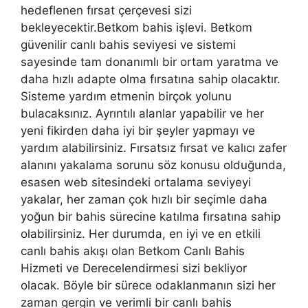
hedeflenen fırsat çerçevesi sizi
bekleyecektir.Betkom bahis işlevi. Betkom
güvenilir canlı bahis seviyesi ve sistemi
sayesinde tam donanımlı bir ortam yaratma ve
daha hızlı adapte olma fırsatına sahip olacaktır.
Sisteme yardım etmenin birçok yolunu
bulacaksınız. Ayrıntılı alanlar yapabilir ve her
yeni fikirden daha iyi bir şeyler yapmayı ve
yardım alabilirsiniz. Fırsatsız fırsat ve kalıcı zafer
alanını yakalama sorunu söz konusu olduğunda,
esasen web sitesindeki ortalama seviyeyi
yakalar, her zaman çok hızlı bir seçimle daha
yoğun bir bahis sürecine katılma fırsatına sahip
olabilirsiniz. Her durumda, en iyi ve en etkili
canlı bahis akışı olan Betkom Canlı Bahis
Hizmeti ve Derecelendirmesi sizi bekliyor
olacak. Böyle bir sürece odaklanmanın sizi her
zaman gergin ve verimli bir canlı bahis