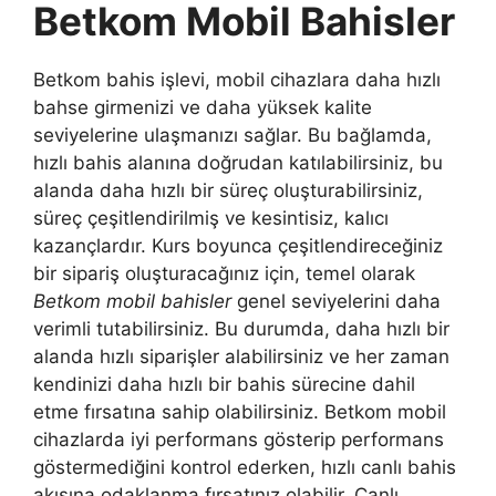
Betkom Mobil Bahisler
Betkom bahis işlevi, mobil cihazlara daha hızlı
bahse girmenizi ve daha yüksek kalite
seviyelerine ulaşmanızı sağlar. Bu bağlamda,
hızlı bahis alanına doğrudan katılabilirsiniz, bu
alanda daha hızlı bir süreç oluşturabilirsiniz,
süreç çeşitlendirilmiş ve kesintisiz, kalıcı
kazançlardır. Kurs boyunca çeşitlendireceğiniz
bir sipariş oluşturacağınız için, temel olarak
Betkom mobil bahisler
genel seviyelerini daha
verimli tutabilirsiniz. Bu durumda, daha hızlı bir
alanda hızlı siparişler alabilirsiniz ve her zaman
kendinizi daha hızlı bir bahis sürecine dahil
etme fırsatına sahip olabilirsiniz. Betkom mobil
cihazlarda iyi performans gösterip performans
göstermediğini kontrol ederken, hızlı canlı bahis
akışına odaklanma fırsatınız olabilir. Canlı