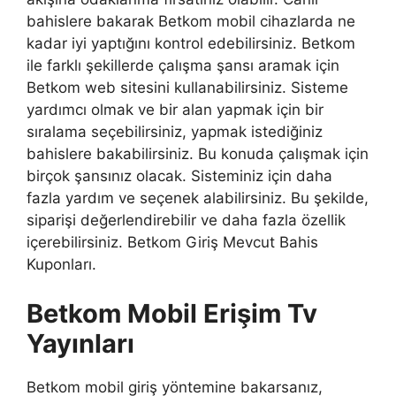
bahislere bakarak Betkom mobil cihazlarda ne
kadar iyi yaptığını kontrol edebilirsiniz. Betkom
ile farklı şekillerde çalışma şansı aramak için
Betkom web sitesini kullanabilirsiniz. Sisteme
yardımcı olmak ve bir alan yapmak için bir
sıralama seçebilirsiniz, yapmak istediğiniz
bahislere bakabilirsiniz. Bu konuda çalışmak için
birçok şansınız olacak. Sisteminiz için daha
fazla yardım ve seçenek alabilirsiniz. Bu şekilde,
siparişi değerlendirebilir ve daha fazla özellik
içerebilirsiniz. Betkom Giriş Mevcut Bahis
Kuponları.
Betkom Mobil Erişim Tv
Yayınları
Betkom mobil giriş yöntemine bakarsanız,