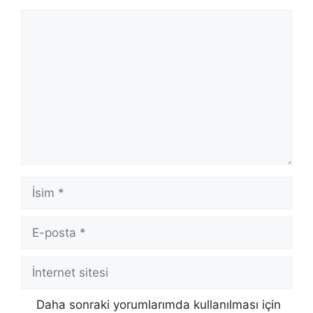
Yorum
İsim
E-
posta
İnternet
sitesi
Daha sonraki yorumlarımda kullanılması için