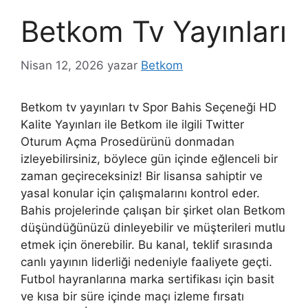
Betkom Tv Yayınları
Nisan 12, 2026
yazar
Betkom
Betkom tv yayınları tv Spor Bahis Seçeneği HD
Kalite Yayınları ile Betkom ile ilgili Twitter
Oturum Açma Prosedürünü donmadan
izleyebilirsiniz, böylece gün içinde eğlenceli bir
zaman geçireceksiniz! Bir lisansa sahiptir ve
yasal konular için çalışmalarını kontrol eder.
Bahis projelerinde çalışan bir şirket olan Betkom
düşündüğünüzü dinleyebilir ve müşterileri mutlu
etmek için önerebilir. Bu kanal, teklif sırasında
canlı yayının liderliği nedeniyle faaliyete geçti.
Futbol hayranlarına marka sertifikası için basit
ve kısa bir süre içinde maçı izleme fırsatı