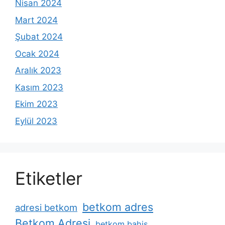
Nisan 2024
Mart 2024
Şubat 2024
Ocak 2024
Aralık 2023
Kasım 2023
Ekim 2023
Eylül 2023
Etiketler
betkom adres
adresi betkom
Betkom Adresi
betkom bahis