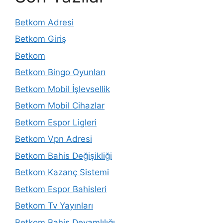
Betkom Adresi
Betkom Giriş
Betkom
Betkom Bingo Oyunları
Betkom Mobil İşlevsellik
Betkom Mobil Cihazlar
Betkom Espor Ligleri
Betkom Vpn Adresi
Betkom Bahis Değişikliği
Betkom Kazanç Sistemi
Betkom Espor Bahisleri
Betkom Tv Yayınları
Betkom Bahis Devamlılığı