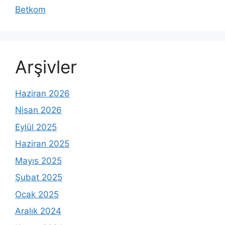
Betkom
Arşivler
Haziran 2026
Nisan 2026
Eylül 2025
Haziran 2025
Mayıs 2025
Şubat 2025
Ocak 2025
Aralık 2024