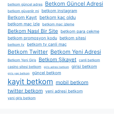
Betkom Güncel Adresi
betkom güncel adres
betkom instagram
betkom güvenlir mi
Betkom Kayıt
betkom kaç oldu
betkom maç izle
betkom maç izleme
Betkom Nasıl Bir Site
betkom para çekme
betkom promosyon kodu
betkom sitesi
betkom tv canli maç
betkom tv
Betkom Twitter
Betkom Yeni Adresi
Betkom Şikayet
Betkom Yeni Giriş
canli betkom
girisi betkom
casino sitesi betkom
giris adresi betkom
güncel betkom
giris yap betkom
kayit betkom
mobil betkom
twitter betkom
yeni adresi betkom
yeni giris betkom