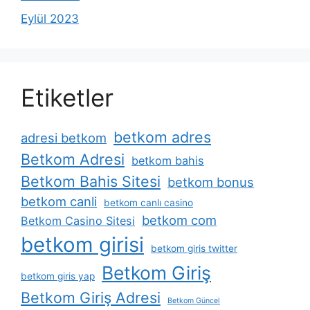
Eylül 2023
Etiketler
betkom adres
adresi betkom
Betkom Adresi
betkom bahis
Betkom Bahis Sitesi
betkom bonus
betkom canli
betkom canlı casino
betkom com
Betkom Casino Sitesi
betkom girisi
betkom giris twitter
Betkom Giriş
betkom giris yap
Betkom Giriş Adresi
Betkom Güncel