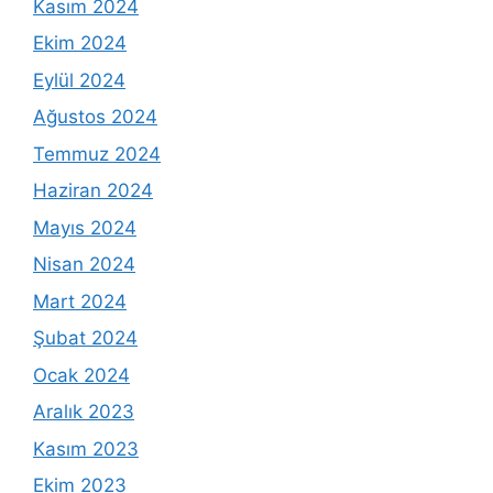
Kasım 2024
Ekim 2024
Eylül 2024
Ağustos 2024
Temmuz 2024
Haziran 2024
Mayıs 2024
Nisan 2024
Mart 2024
Şubat 2024
Ocak 2024
Aralık 2023
Kasım 2023
Ekim 2023