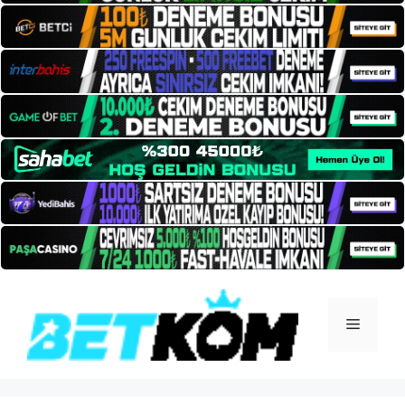
İçeriğe
atla
Menü