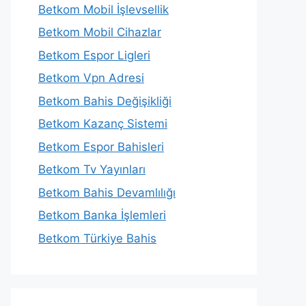
Betkom Mobil İşlevsellik
Betkom Mobil Cihazlar
Betkom Espor Ligleri
Betkom Vpn Adresi
Betkom Bahis Değişikliği
Betkom Kazanç Sistemi
Betkom Espor Bahisleri
Betkom Tv Yayınları
Betkom Bahis Devamlılığı
Betkom Banka İşlemleri
Betkom Türkiye Bahis