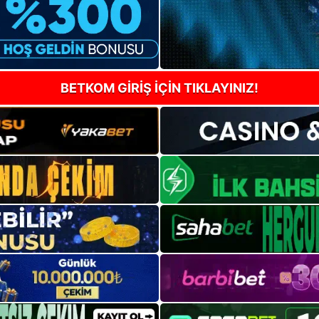
BETKOM GİRİŞ İÇİN TIKLAYINIZ!