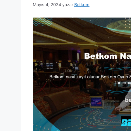
Mayıs 4, 2024
yazar
Betkom