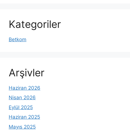
Kategoriler
Betkom
Arşivler
Haziran 2026
Nisan 2026
Eylül 2025
Haziran 2025
Mayıs 2025