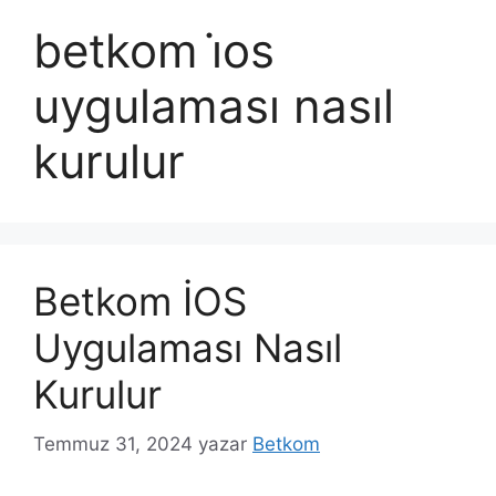
betkom i̇os
uygulaması nasıl
kurulur
Betkom İOS
Uygulaması Nasıl
Kurulur
Temmuz 31, 2024
yazar
Betkom