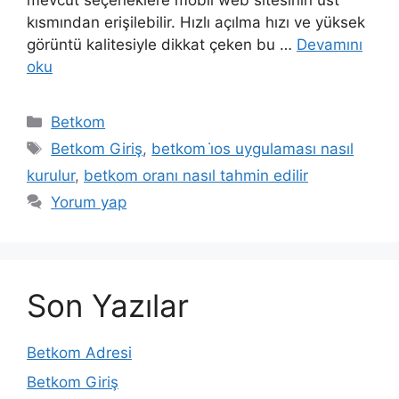
kısmından erişilebilir. Hızlı açılma hızı ve yüksek
görüntü kalitesiyle dikkat çeken bu …
Devamını
oku
Kategoriler
Betkom
Etiketler
Betkom Giriş
,
betkom i̇os uygulaması nasıl
kurulur
,
betkom oranı nasıl tahmin edilir
Yorum yap
Son Yazılar
Betkom Adresi
Betkom Giriş