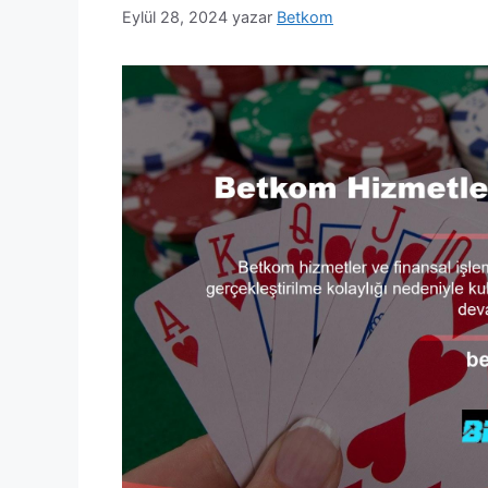
Eylül 28, 2024
yazar
Betkom