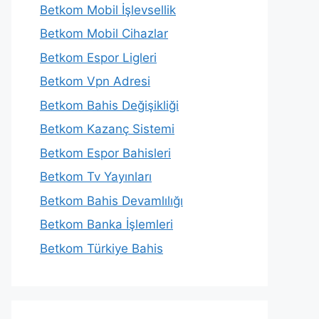
Betkom Mobil İşlevsellik
Betkom Mobil Cihazlar
Betkom Espor Ligleri
Betkom Vpn Adresi
Betkom Bahis Değişikliği
Betkom Kazanç Sistemi
Betkom Espor Bahisleri
Betkom Tv Yayınları
Betkom Bahis Devamlılığı
Betkom Banka İşlemleri
Betkom Türkiye Bahis