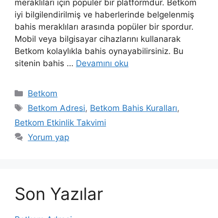
meraklıları için popüler bir platformdur. Betkom
iyi bilgilendirilmiş ve haberlerinde belgelenmiş
bahis meraklıları arasında popüler bir spordur.
Mobil veya bilgisayar cihazlarını kullanarak
Betkom kolaylıkla bahis oynayabilirsiniz. Bu
sitenin bahis …
Devamını oku
Kategoriler
Betkom
Etiketler
Betkom Adresi
,
Betkom Bahis Kuralları
,
Betkom Etkinlik Takvimi
Yorum yap
Son Yazılar