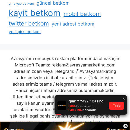
güncel betkom
giris yap betkom
kayit betkom
mobil betkom
twitter betkom
yeni adresi betkom
yeni giris betkom
Avrasya'nın en büyük reklam platformunda olmak için
Microsoft Teams:
reklam@avrasyamarketing.com
adresimizden veya Telegram: @Avrasyamarketing
adresimizden irtibat kurabilirsiniz. (Tek iletişim
adreslerimiz teams / telegram ve mail adresimizdir.
Harici hiçbir iletişim adresimiz bulunmamaktadır.
Lütfen itibar etmeyiniz.) Türkiye yasalarına göre 7258
sayılı kanun uyarınca yasa dışı bahis oynamanın
cezaları mevcuttur. Şu an bulunduğunuz site hiç bir
şekilde illegal bahis oyunları oynatmıyor ve oynamaya
aracı olmuyordur.
nisanbet
|
marlabet
|
jetgobet
|
×
pegacasino
|
medusabahis
|
arexbet
|
betdog
|
tv8bet