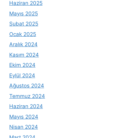
Haziran 2025
Mayıs 2025
Şubat 2025
Ocak 2025
Aralık 2024
Kasım 2024
Ekim 2024
Eylül 2024
Ağustos 2024
Temmuz 2024
Haziran 2024
Mayıs 2024
Nisan 2024
Mart 2024