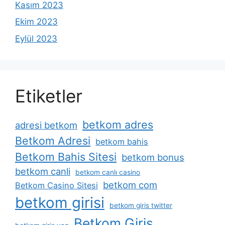
Kasım 2023
Ekim 2023
Eylül 2023
Etiketler
betkom adres
adresi betkom
Betkom Adresi
betkom bahis
Betkom Bahis Sitesi
betkom bonus
betkom canli
betkom canlı casino
betkom com
Betkom Casino Sitesi
betkom girisi
betkom giris twitter
Betkom Giriş