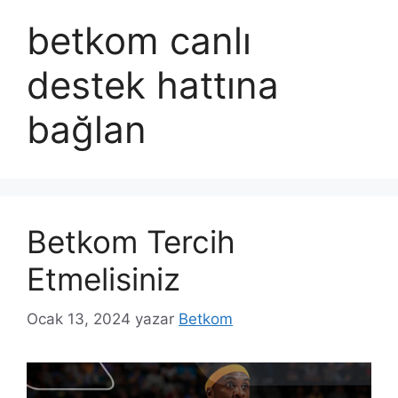
betkom canlı
destek hattına
bağlan
Betkom Tercih
Etmelisiniz
Ocak 13, 2024
yazar
Betkom