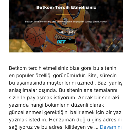
Betkom tercih etmelisiniz bize göre bu sitenin
en popüler özelliği görünümüdür. Site, sürecin
bu aşamasında müşterilerini üzmedi. Bazı yanlış
anlaşılmalar dışında. Bu sitenin ana temalarını
sizlerle paylaşmak istiyorum. Ancak bir sonraki
yazımda hangi bölümlerin düzenli olarak
güncellenmesi gerektiğini belirlemek için bir yazı
yazmak istedim. Her zaman doğru giriş adresini
sağlıyoruz ve bu adresi kilitleyen ve …
Devamını