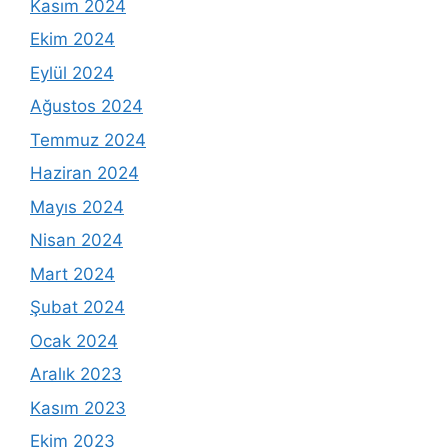
Kasım 2024
Ekim 2024
Eylül 2024
Ağustos 2024
Temmuz 2024
Haziran 2024
Mayıs 2024
Nisan 2024
Mart 2024
Şubat 2024
Ocak 2024
Aralık 2023
Kasım 2023
Ekim 2023