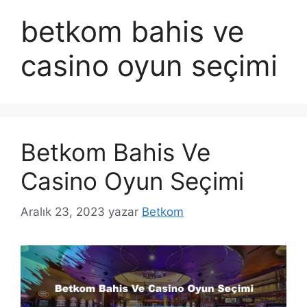
betkom bahis ve
casino oyun seçimi
Betkom Bahis Ve
Casino Oyun Seçimi
Aralık 23, 2023
yazar
Betkom