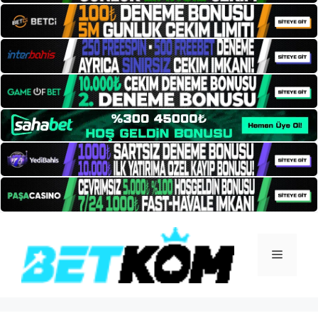
İçeriğe
atla
Menü