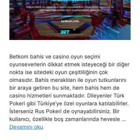
Betkom bahis ve casino oyun seçimi
oyunseverlerin dikkat etmek isteyeceği bir diğer
nokta ise sitedeki oyun çeşitliliğinin çok
olmasıdır. Bahis meraklıları ile oyun tutkunlarını
bir araya getiren bu site, hem bahis hem de
casino hizmetleri sunmaktadır. Dileyenler Türk
Pokeri gibi Türkiye’ye özel oyunlara katılabilirler.
İsterseniz Rus Pokeri de oynayabilirsiniz. Bir
kullanıcı, özellikle boş zamanlarında hevesle …
Devamını oku