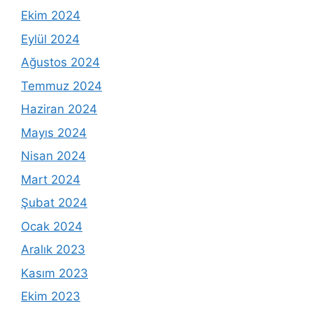
Ekim 2024
Eylül 2024
Ağustos 2024
Temmuz 2024
Haziran 2024
Mayıs 2024
Nisan 2024
Mart 2024
Şubat 2024
Ocak 2024
Aralık 2023
Kasım 2023
Ekim 2023