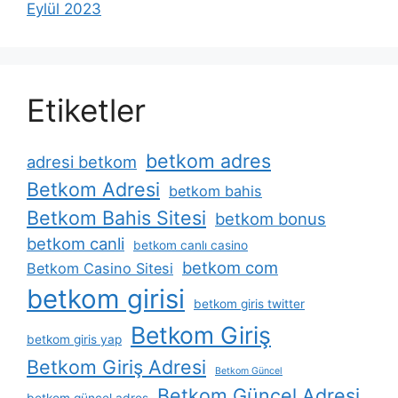
Eylül 2023
Etiketler
betkom adres
adresi betkom
Betkom Adresi
betkom bahis
Betkom Bahis Sitesi
betkom bonus
betkom canli
betkom canlı casino
betkom com
Betkom Casino Sitesi
betkom girisi
betkom giris twitter
Betkom Giriş
betkom giris yap
Betkom Giriş Adresi
Betkom Güncel
Betkom Güncel Adresi
betkom güncel adres