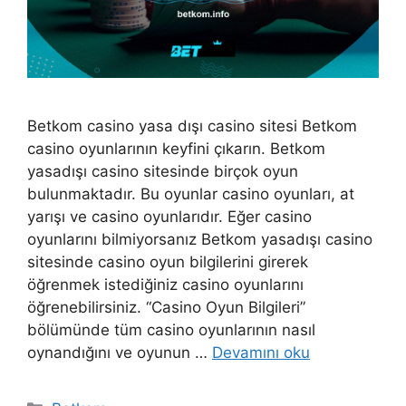
Betkom casino yasa dışı casino sitesi Betkom
casino oyunlarının keyfini çıkarın. Betkom
yasadışı casino sitesinde birçok oyun
bulunmaktadır. Bu oyunlar casino oyunları, at
yarışı ve casino oyunlarıdır. Eğer casino
oyunlarını bilmiyorsanız Betkom yasadışı casino
sitesinde casino oyun bilgilerini girerek
öğrenmek istediğiniz casino oyunlarını
öğrenebilirsiniz. “Casino Oyun Bilgileri”
bölümünde tüm casino oyunlarının nasıl
oynandığını ve oyunun …
Devamını oku
Kategoriler