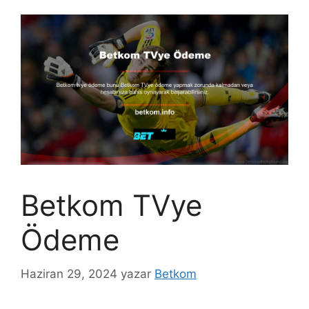
Betkom TVye
Ödeme
Haziran 29, 2024
yazar
Betkom