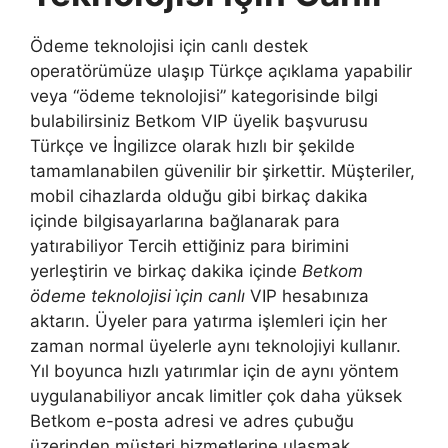
Ödeme teknolojisi için canlı destek
operatörümüze ulaşıp Türkçe açıklama yapabilir
veya “ödeme teknolojisi” kategorisinde bilgi
bulabilirsiniz Betkom VIP üyelik başvurusu
Türkçe ve İngilizce olarak hızlı bir şekilde
tamamlanabilen güvenilir bir şirkettir. Müşteriler,
mobil cihazlarda olduğu gibi birkaç dakika
içinde bilgisayarlarına bağlanarak para
yatırabiliyor Tercih ettiğiniz para birimini
yerleştirin ve birkaç dakika içinde
Betkom
ödeme teknolojisi i̇çin canlı
VIP hesabınıza
aktarın. Üyeler para yatırma işlemleri için her
zaman normal üyelerle aynı teknolojiyi kullanır.
Yıl boyunca hızlı yatırımlar için de aynı yöntem
uygulanabiliyor ancak limitler çok daha yüksek
Betkom e-posta adresi ve adres çubuğu
üzerinden müşteri hizmetlerine ulaşmak