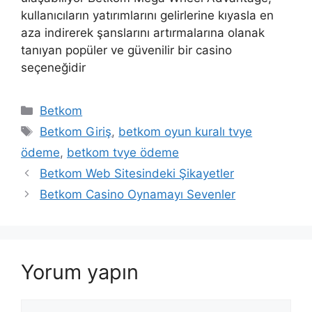
kullanıcıların yatırımlarını gelirlerine kıyasla en
aza indirerek şanslarını artırmalarına olanak
tanıyan popüler ve güvenilir bir casino
seçeneğidir
Kategoriler
Betkom
Etiketler
Betkom Giriş
,
betkom oyun kuralı tvye
ödeme
,
betkom tvye ödeme
Betkom Web Sitesindeki Şikayetler
Betkom Casino Oynamayı Sevenler
Yorum yapın
Yorum