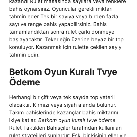
kazandı Rulet masasında sayılara veya renklere
bahis oynarsınız. Oyuncular gerekli miktarı
tahmin eder Tek bir sayıya veya birden fazla
sayı ve renge bahis yapabilirsiniz. Bahis
tamamlandıktan sonra rulet çarkı dönmeye
başlayacaktır. Tekerleğin üzerine beyaz bir top
konuluyor. Kazanmak için rulette çekilen sayıyı
tahmin edin.
Betkom Oyun Kuralı Tvye
Ödeme
Herhangi bir çift veya tek sayıda top yeterli
olacaktır. Kırmızı veya siyah alanda bulunur.
Takım bahislerinde kazançlar bahis miktarını
ikiye katlar.
Betkom oyun kuralı tvye ödeme
Rulet Taktikleri Bahisçiler tarafından kullanılan
rulet stratejileri şunlardır: Eski bir kişinin elleriyle