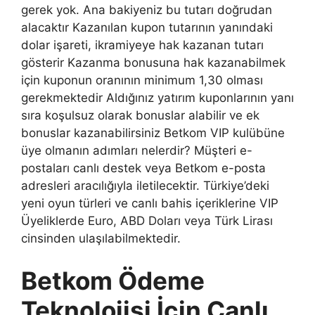
gerek yok. Ana bakiyeniz bu tutarı doğrudan
alacaktır Kazanılan kupon tutarının yanındaki
dolar işareti, ikramiyeye hak kazanan tutarı
gösterir Kazanma bonusuna hak kazanabilmek
için kuponun oranının minimum 1,30 olması
gerekmektedir Aldığınız yatırım kuponlarının yanı
sıra koşulsuz olarak bonuslar alabilir ve ek
bonuslar kazanabilirsiniz Betkom VIP kulübüne
üye olmanın adımları nelerdir? Müşteri e-
postaları canlı destek veya Betkom e-posta
adresleri aracılığıyla iletilecektir. Türkiye’deki
yeni oyun türleri ve canlı bahis içeriklerine VIP
Üyeliklerde Euro, ABD Doları veya Türk Lirası
cinsinden ulaşılabilmektedir.
Betkom Ödeme
Teknolojisi İçin Canlı