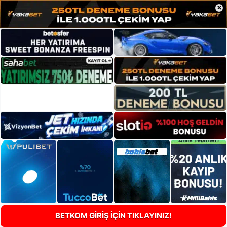
×
BETKOM GİRİŞ İÇİN TIKLAYINIZ!