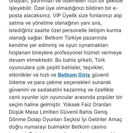
onayları, yatırımları ve ödemeleri hızlı bir şekilde
işleyebilir. Özel üye olmadığınızı bildiren bir e-
posta alacaksınız. VIP Üyelik size fonlarınızı alıp
satma ve yönetme olanağının yanı sıra,
istediğiniz saatte özel personelle iletişim kurma
olanağı sağlar. Betkom Türkiye pazarında
kendine yer edinmiş ve oyun oynamaktan
hoşlanan bireylere profesyonel hizmet vermeye
devam etmektedir. Bu bahis şirketi, Türk
oyunculara çok çeşitli bahisler, teşvikler,
etkinlikler ve hızlı ve
Betkom Giriş
güvenli
ödeme ve para çekme seçenekleri sunarak
güvenini ve sadakatini kazanmış ve özellikle
canlı oyunlar için oyuncular arasında popüler bir
seçim haline gelmiştir. Yüksek Faiz Oranları
Düşük Masa Limitleri Güvenli Bahis Geniş
Dönme Dolap Oyunları Seçkisi İyi Getiriler Amaç
doğru numarayı bulmaktır Betkom casino