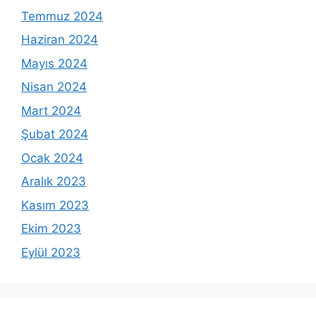
Temmuz 2024
Haziran 2024
Mayıs 2024
Nisan 2024
Mart 2024
Şubat 2024
Ocak 2024
Aralık 2023
Kasım 2023
Ekim 2023
Eylül 2023