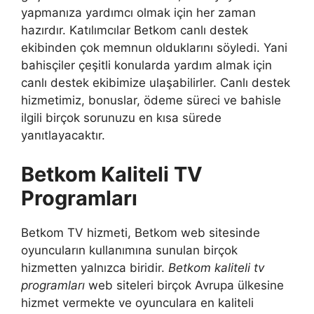
yapmanıza yardımcı olmak için her zaman
hazırdır. Katılımcılar Betkom canlı destek
ekibinden çok memnun olduklarını söyledi. Yani
bahisçiler çeşitli konularda yardım almak için
canlı destek ekibimize ulaşabilirler. Canlı destek
hizmetimiz, bonuslar, ödeme süreci ve bahisle
ilgili birçok sorunuzu en kısa sürede
yanıtlayacaktır.
Betkom Kaliteli TV
Programları
Betkom TV hizmeti, Betkom web sitesinde
oyuncuların kullanımına sunulan birçok
hizmetten yalnızca biridir.
Betkom kaliteli tv
programları
web siteleri birçok Avrupa ülkesine
hizmet vermekte ve oyunculara en kaliteli