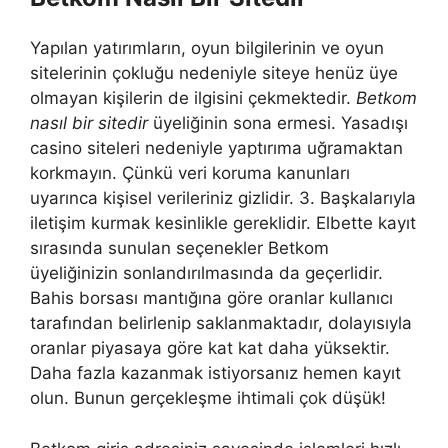
Yapılan yatırımların, oyun bilgilerinin ve oyun
sitelerinin çokluğu nedeniyle siteye henüz üye
olmayan kişilerin de ilgisini çekmektedir.
Betkom
nasıl bir sitedir
üyeliğinin sona ermesi. Yasadışı
casino siteleri nedeniyle yaptırıma uğramaktan
korkmayın. Çünkü veri koruma kanunları
uyarınca kişisel verileriniz gizlidir. 3. Başkalarıyla
iletişim kurmak kesinlikle gereklidir. Elbette kayıt
sırasında sunulan seçenekler Betkom
üyeliğinizin sonlandırılmasında da geçerlidir.
Bahis borsası mantığına göre oranlar kullanıcı
tarafından belirlenip saklanmaktadır, dolayısıyla
oranlar piyasaya göre kat kat daha yüksektir.
Daha fazla kazanmak istiyorsanız hemen kayıt
olun. Bunun gerçekleşme ihtimali çok düşük!