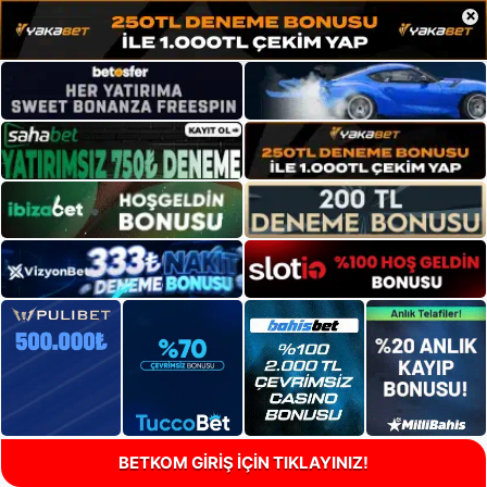
×
BETKOM GİRİŞ İÇİN TIKLAYINIZ!