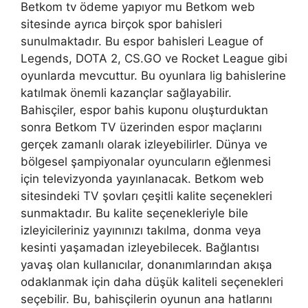
Betkom tv ödeme yapıyor mu Betkom web
sitesinde ayrıca birçok spor bahisleri
sunulmaktadır. Bu espor bahisleri League of
Legends, DOTA 2, CS.GO ve Rocket League gibi
oyunlarda mevcuttur. Bu oyunlara lig bahislerine
katılmak önemli kazançlar sağlayabilir.
Bahisçiler, espor bahis kuponu oluşturduktan
sonra Betkom TV üzerinden espor maçlarını
gerçek zamanlı olarak izleyebilirler. Dünya ve
bölgesel şampiyonalar oyuncuların eğlenmesi
için televizyonda yayınlanacak. Betkom web
sitesindeki TV şovları çeşitli kalite seçenekleri
sunmaktadır. Bu kalite seçenekleriyle bile
izleyicileriniz yayınınızı takılma, donma veya
kesinti yaşamadan izleyebilecek. Bağlantısı
yavaş olan kullanıcılar, donanımlarından akışa
odaklanmak için daha düşük kaliteli seçenekleri
seçebilir. Bu, bahisçilerin oyunun ana hatlarını