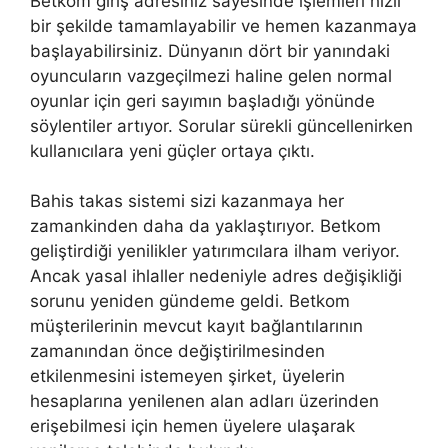
Betkom giriş adresiniz sayesinde işlemleri hızlı
bir şekilde tamamlayabilir ve hemen kazanmaya
başlayabilirsiniz. Dünyanın dört bir yanındaki
oyuncuların vazgeçilmezi haline gelen normal
oyunlar için geri sayımın başladığı yönünde
söylentiler artıyor. Sorular sürekli güncellenirken
kullanıcılara yeni güçler ortaya çıktı.
Bahis takas sistemi sizi kazanmaya her
zamankinden daha da yaklaştırıyor. Betkom
geliştirdiği yenilikler yatırımcılara ilham veriyor.
Ancak yasal ihlaller nedeniyle adres değişikliği
sorunu yeniden gündeme geldi. Betkom
müşterilerinin mevcut kayıt bağlantılarının
zamanından önce değiştirilmesinden
etkilenmesini istemeyen şirket, üyelerin
hesaplarına yenilenen alan adları üzerinden
erişebilmesi için hemen üyelere ulaşarak