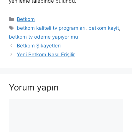
yenileme talebinde bulundu.
Kategoriler
Betkom
Etiketler
betkom kaliteli tv programları
,
betkom kayit
,
betkom tv ödeme yapıyor mu
Betkom Şikayetleri
Yeni Betkom Nasıl Erişilir
Yorum yapın
Yorum