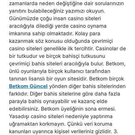
zamanlarda neden değiştiğine dair sorularınızın
yanıtını bulabileceğiniz yazımızı okuyun.
Günümüzde çoğu insan casino siteleri
aracılığıyla dilediği yerde casino oynama
imkanına sahip olmaktadır. Kolay para
kazanmak söz konusu olduğunda çevrimiçi
casino siteleri genellikle ilk tercihtir. Casinolar de
bir tutkudur ve birçok bahisçi tutkusunu
çevrimiçi bahis siteleri aracılığıyla bulur. Betkom,
ünlü oyunlarıyla birçok kullanıcı tarafından
tanınan lisanslı bir oyun sitesidir. Betkom birçok
Betkom Güncel
yönden diğer bahis sitelerinden
farklıdır. Diğer bahis sitelerine göre daha fazla
parayla bahis oynayabilir ve kazanç elde
edebilirsiniz. Betkom üyeliğinin sona ermesi.
Yasadışı casino siteleri nedeniyle yaptırıma
uğramaktan korkmayın. Çünkü veri koruma
kanunları uyarınca kişisel verileriniz gizlidir. 3.