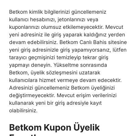
Betkom kimlik bilgilerinizi güncellemeniz
kullanıcı hesabınızı, jetonlarınızı veya
kuponlarınızı olumsuz etkilemeyecektir. Mevcut
yeni adresiniz ile giriş yaparak kaldığınız yerden
devam edebilirsiniz. Betkom Canlı Bahis sitesine
yeni giriş adresinizle giriş yapamıyorsanız, lütfen
tarayıcı geçmişinizi temizleyip tekrar giriş
yapmayı deneyin. Yükseltme sonrasında
Betkom, üyelik sözleşmesini uzatarak
kullanıcılara hizmet vermeye devam edecektir.
Adresinizi güncellemeniz Betkom üyeliğinizi
değiştirmeyecektir. Mevcut erişim verilerinizi
kullanarak yeni bir giriş adresiyle kayıt
olabilirsiniz.
Betkom Kupon Üyelik