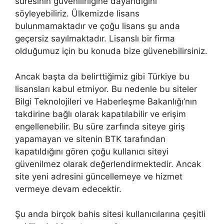
süresinin güvenilirliğine dayandığını
söyleyebiliriz. Ülkemizde lisans
bulunmamaktadır ve çoğu lisans şu anda
geçersiz sayılmaktadır. Lisanslı bir firma
olduğumuz için bu konuda bize güvenebilirsiniz.
Ancak başta da belirttiğimiz gibi Türkiye bu
lisansları kabul etmiyor. Bu nedenle bu siteler
Bilgi Teknolojileri ve Haberleşme Bakanlığı’nın
takdirine bağlı olarak kapatılabilir ve erişim
engellenebilir. Bu süre zarfında siteye giriş
yapamayan ve sitenin BTK tarafından
kapatıldığını gören çoğu kullanıcı siteyi
güvenilmez olarak değerlendirmektedir. Ancak
site yeni adresini güncellemeye ve hizmet
vermeye devam edecektir.
Şu anda birçok bahis sitesi kullanıcılarına çeşitli