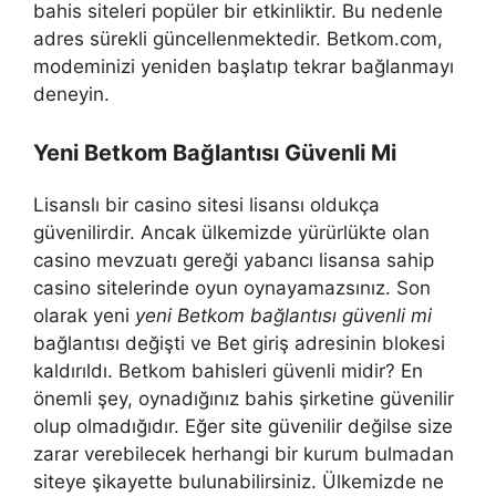
bahis siteleri popüler bir etkinliktir. Bu nedenle
adres sürekli güncellenmektedir. Betkom.com,
modeminizi yeniden başlatıp tekrar bağlanmayı
deneyin.
Yeni Betkom Bağlantısı Güvenli Mi
Lisanslı bir casino sitesi lisansı oldukça
güvenilirdir. Ancak ülkemizde yürürlükte olan
casino mevzuatı gereği yabancı lisansa sahip
casino sitelerinde oyun oynayamazsınız. Son
olarak yeni
yeni Betkom bağlantısı güvenli mi
bağlantısı değişti ve Bet giriş adresinin blokesi
kaldırıldı. Betkom bahisleri güvenli midir? En
önemli şey, oynadığınız bahis şirketine güvenilir
olup olmadığıdır. Eğer site güvenilir değilse size
zarar verebilecek herhangi bir kurum bulmadan
siteye şikayette bulunabilirsiniz. Ülkemizde ne