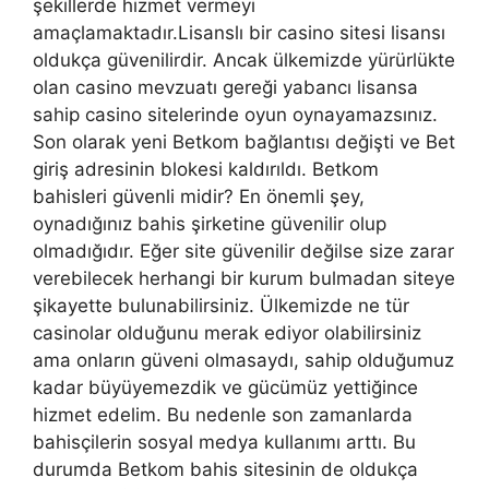
şekillerde hizmet vermeyi
amaçlamaktadır.Lisanslı bir casino sitesi lisansı
oldukça güvenilirdir. Ancak ülkemizde yürürlükte
olan casino mevzuatı gereği yabancı lisansa
sahip casino sitelerinde oyun oynayamazsınız.
Son olarak yeni Betkom bağlantısı değişti ve Bet
giriş adresinin blokesi kaldırıldı. Betkom
bahisleri güvenli midir? En önemli şey,
oynadığınız bahis şirketine güvenilir olup
olmadığıdır. Eğer site güvenilir değilse size zarar
verebilecek herhangi bir kurum bulmadan siteye
şikayette bulunabilirsiniz. Ülkemizde ne tür
casinolar olduğunu merak ediyor olabilirsiniz
ama onların güveni olmasaydı, sahip olduğumuz
kadar büyüyemezdik ve gücümüz yettiğince
hizmet edelim. Bu nedenle son zamanlarda
bahisçilerin sosyal medya kullanımı arttı. Bu
durumda Betkom bahis sitesinin de oldukça