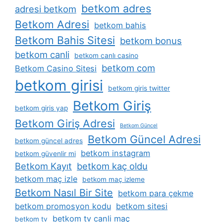
betkom adres
adresi betkom
Betkom Adresi
betkom bahis
Betkom Bahis Sitesi
betkom bonus
betkom canli
betkom canlı casino
betkom com
Betkom Casino Sitesi
betkom girisi
betkom giris twitter
Betkom Giriş
betkom giris yap
Betkom Giriş Adresi
Betkom Güncel
Betkom Güncel Adresi
betkom güncel adres
betkom instagram
betkom güvenlir mi
Betkom Kayıt
betkom kaç oldu
betkom maç izle
betkom maç izleme
Betkom Nasıl Bir Site
betkom para çekme
betkom promosyon kodu
betkom sitesi
betkom tv canli maç
betkom tv