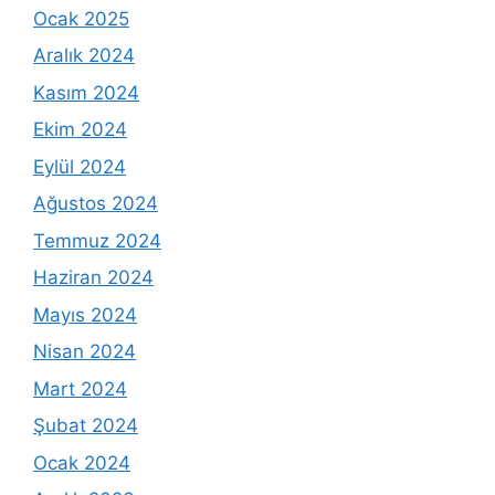
Ocak 2025
Aralık 2024
Kasım 2024
Ekim 2024
Eylül 2024
Ağustos 2024
Temmuz 2024
Haziran 2024
Mayıs 2024
Nisan 2024
Mart 2024
Şubat 2024
Ocak 2024