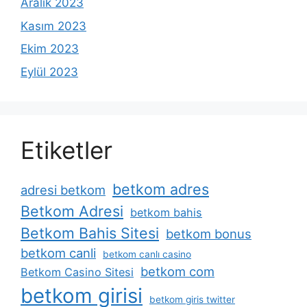
Aralık 2023
Kasım 2023
Ekim 2023
Eylül 2023
Etiketler
betkom adres
adresi betkom
Betkom Adresi
betkom bahis
Betkom Bahis Sitesi
betkom bonus
betkom canli
betkom canlı casino
betkom com
Betkom Casino Sitesi
betkom girisi
betkom giris twitter