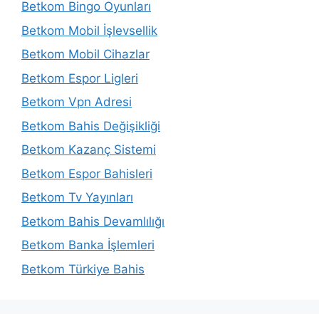
Betkom Bingo Oyunları
Betkom Mobil İşlevsellik
Betkom Mobil Cihazlar
Betkom Espor Ligleri
Betkom Vpn Adresi
Betkom Bahis Değişikliği
Betkom Kazanç Sistemi
Betkom Espor Bahisleri
Betkom Tv Yayınları
Betkom Bahis Devamlılığı
Betkom Banka İşlemleri
Betkom Türkiye Bahis