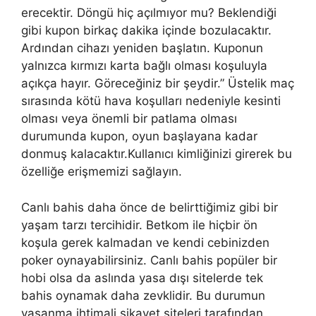
erecektir. Döngü hiç açılmıyor mu? Beklendiği
gibi kupon birkaç dakika içinde bozulacaktır.
Ardından cihazı yeniden başlatın. Kuponun
yalnızca kırmızı karta bağlı olması koşuluyla
açıkça hayır. Göreceğiniz bir şeydir.” Üstelik maç
sırasında kötü hava koşulları nedeniyle kesinti
olması veya önemli bir patlama olması
durumunda kupon, oyun başlayana kadar
donmuş kalacaktır.Kullanıcı kimliğinizi girerek bu
özelliğe erişmemizi sağlayın.
Canlı bahis daha önce de belirttiğimiz gibi bir
yaşam tarzı tercihidir. Betkom ile hiçbir ön
koşula gerek kalmadan ve kendi cebinizden
poker oynayabilirsiniz. Canlı bahis popüler bir
hobi olsa da aslında yasa dışı sitelerde tek
bahis oynamak daha zevklidir. Bu durumun
yaşanma ihtimali şikayet siteleri tarafından