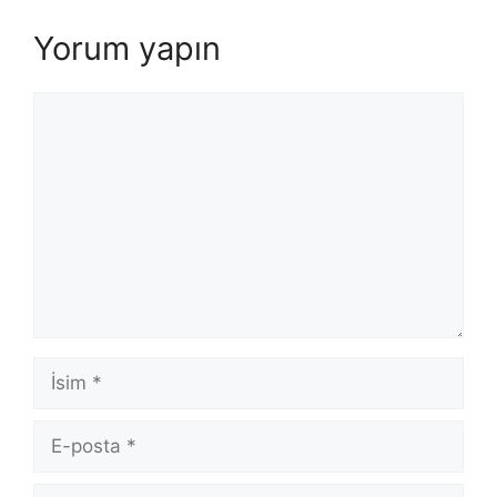
Yorum yapın
Yorum
İsim
E-
posta
İnternet