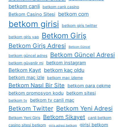
betkom canli
betkom canlı casino
betkom com
Betkom Casino Sitesi
betkom girisi
betkom giris twitter
Betkom Giriş
betkom giris yap
Betkom Giriş Adresi
Betkom Güncel
Betkom Güncel Adresi
betkom güncel adres
betkom instagram
betkom güvenlir mi
Betkom Kayıt
betkom kaç oldu
betkom maç izle
betkom maç izleme
Betkom Nasıl Bir Site
betkom para çekme
betkom promosyon kodu
betkom sitesi
betkom tv canli maç
betkom tv
Betkom Twitter
Betkom Yeni Adresi
Betkom Şikayet
Betkom Yeni Giriş
canli betkom
girisi betkom
casino sitesi betkom
giris adresi betkom