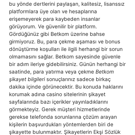
bu yönde dertlerini paylaşan, kalitesiz, lisanssız
platformlara üye olan ve hesaplarına
erişemeyerek para kaybeden insanlar
görüyorum. Ve güvenilir bir platform.
Gördüğünüz gibi Betkom üzerine bahse
girmiyoruz. Bu, para çekme aşaması ve bonus
dönüştürme koşulları ile ilgili herhangi bir sorun
olmamasını sağlar. Betkom sayesinde güvenle
bir adım ileriye gidebilirsiniz. Günün herhangi bir
saatinde, para yatırma veya çekme
Betkom
şikayet bilgileri
sonuçlarınız sadece birkaç
dakika içinde görünecektir. Bu konuda haklarını
korumak adına casino sitelerinin şikayet
sayfalarında bazı içerikler yayınladıklarını
görmekteyiz. Gerek müşteri hizmetlerinde
gerekse telefonda sorunlarına çözüm arayan
kişilerin başvurdukları yöntemlerden biri de
şikayette bulunmaktır. Şikayetlerin Ekşi Sözlük