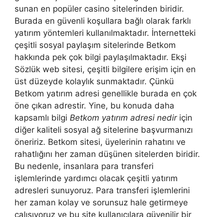
sunan en popüler casino sitelerinden biridir.
Burada en güvenli koşullara bağlı olarak farklı
yatırım yöntemleri kullanılmaktadır. İnternetteki
çeşitli sosyal paylaşım sitelerinde Betkom
hakkında pek çok bilgi paylaşılmaktadır. Ekşi
Sözlük web sitesi, çeşitli bilgilere erişim için en
üst düzeyde kolaylık sunmaktadır. Çünkü
Betkom yatırım adresi genellikle burada en çok
öne çıkan adrestir. Yine, bu konuda daha
kapsamlı bilgi
Betkom yatırım adresi nedir
için
diğer kaliteli sosyal ağ sitelerine başvurmanızı
öneririz. Betkom sitesi, üyelerinin rahatını ve
rahatlığını her zaman düşünen sitelerden biridir.
Bu nedenle, insanlara para transferi
işlemlerinde yardımcı olacak çeşitli yatırım
adresleri sunuyoruz. Para transferi işlemlerini
her zaman kolay ve sorunsuz hale getirmeye
çalışıyoruz ve bu site kullanıcılara güvenilir bir