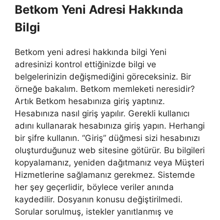
Betkom Yeni Adresi Hakkında
Bilgi
Betkom yeni adresi hakkında bilgi Yeni
adresinizi kontrol ettiğinizde bilgi ve
belgelerinizin değişmediğini göreceksiniz. Bir
örneğe bakalım. Betkom memleketi neresidir?
Artık Betkom hesabınıza giriş yaptınız.
Hesabınıza nasıl giriş yapılır. Gerekli kullanıcı
adını kullanarak hesabınıza giriş yapın. Herhangi
bir şifre kullanın. “Giriş” düğmesi sizi hesabınızı
oluşturduğunuz web sitesine götürür. Bu bilgileri
kopyalamanız, yeniden dağıtmanız veya Müşteri
Hizmetlerine sağlamanız gerekmez. Sistemde
her şey geçerlidir, böylece veriler anında
kaydedilir. Dosyanın konusu değiştirilmedi.
Sorular sorulmuş, istekler yanıtlanmış ve