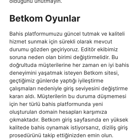
olduğunu unutmayın.
Betkom Oyunlar
Bahis platformumuzu güncel tutmak ve kaliteli
hizmet sunmak için sürekli olarak mevcut
durumu gözden geçiriyoruz. Editör ekibimiz
soruna neden olan birimi değiştirmelidir. Bu
doğrultuda müşterilerine her zaman en iyi bahis
deneyimini yaşatmak isteyen Betkom sitesi,
geçtiğimiz günlerde yaptığı iyileştirme
çalışmaları nedeniyle giriş seviyesini değiştirme
kararı aldı. Müşterilerin bu duruma düşmemesi
için her türlü bahis platformunda yeni
oluşturulan domain hesapları karşımıza
çıkmaktadır. Betkom giriş sayfasında en yüksek
kalitede bahis oynamak istiyorsanız, diziliş giriş
prosedürünü takip ettiğinizden emin olun.