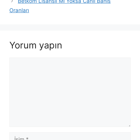
Betkom Lisanslı Mı Yoksa Canlı Bahis
Oranları
Yorum yapın
Yorum
İsim