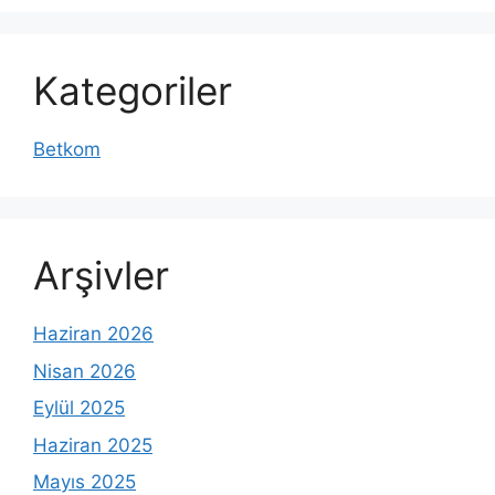
Kategoriler
Betkom
Arşivler
Haziran 2026
Nisan 2026
Eylül 2025
Haziran 2025
Mayıs 2025