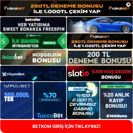
×
BETKOM GİRİŞ İÇİN TIKLAYINIZ!