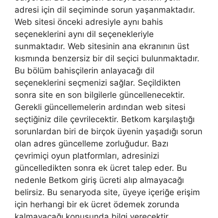
adresi için dil seçiminde sorun yaşanmaktadır.
Web sitesi önceki adresiyle aynı bahis
seçeneklerini aynı dil seçenekleriyle
sunmaktadır. Web sitesinin ana ekranının üst
kısmında benzersiz bir dil seçici bulunmaktadır.
Bu bölüm bahisçilerin anlayacağı dil
seçeneklerini seçmenizi sağlar. Seçildikten
sonra site en son bilgilerle güncellenecektir.
Gerekli güncellemelerin ardından web sitesi
seçtiğiniz dile çevrilecektir. Betkom karşılaştığı
sorunlardan biri de birçok üyenin yaşadığı sorun
olan adres güncelleme zorluğudur. Bazı
çevrimiçi oyun platformları, adresinizi
güncelledikten sonra ek ücret talep eder. Bu
nedenle Betkom giriş ücreti alıp almayacağı
belirsiz. Bu senaryoda site, üyeye içeriğe erişim
için herhangi bir ek ücret ödemek zorunda
kalmayacağı konusunda bilgi verecektir.