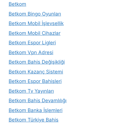
Betkom
Betkom Bingo Oyunları
Betkom Mobil İşlevsellik
Betkom Mobil Cihazlar
Betkom Espor Ligleri
Betkom Vpn Adresi
Betkom Bahis Değişikliği
Betkom Kazanç Sistemi
Betkom Espor Bahisleri
Betkom Tv Yayınları
Betkom Bahis Devamlılığı
Betkom Banka İşlemleri
Betkom Türkiye Bahis