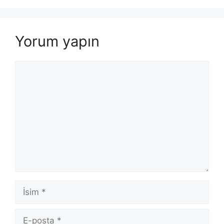
Yorum yapın
Yorum
İsim
E-