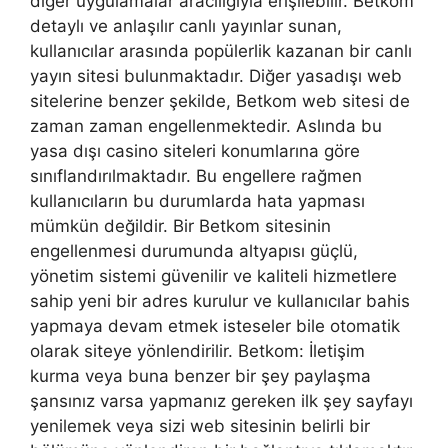
diğer uygulamalar aracılığıyla erişilebilir. Betkom
detaylı ve anlaşılır canlı yayınlar sunan,
kullanıcılar arasında popülerlik kazanan bir canlı
yayın sitesi bulunmaktadır. Diğer yasadışı web
sitelerine benzer şekilde, Betkom web sitesi de
zaman zaman engellenmektedir. Aslında bu
yasa dışı casino siteleri konumlarına göre
sınıflandırılmaktadır. Bu engellere rağmen
kullanıcıların bu durumlarda hata yapması
mümkün değildir. Bir Betkom sitesinin
engellenmesi durumunda altyapısı güçlü,
yönetim sistemi güvenilir ve kaliteli hizmetlere
sahip yeni bir adres kurulur ve kullanıcılar bahis
yapmaya devam etmek isteseler bile otomatik
olarak siteye yönlendirilir. Betkom: İletişim
kurma veya buna benzer bir şey paylaşma
şansınız varsa yapmanız gereken ilk şey sayfayı
yenilemek veya sizi web sitesinin belirli bir