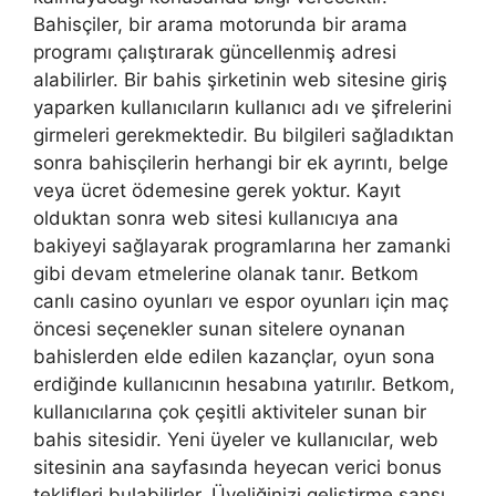
Bahisçiler, bir arama motorunda bir arama
programı çalıştırarak güncellenmiş adresi
alabilirler. Bir bahis şirketinin web sitesine giriş
yaparken kullanıcıların kullanıcı adı ve şifrelerini
girmeleri gerekmektedir. Bu bilgileri sağladıktan
sonra bahisçilerin herhangi bir ek ayrıntı, belge
veya ücret ödemesine gerek yoktur. Kayıt
olduktan sonra web sitesi kullanıcıya ana
bakiyeyi sağlayarak programlarına her zamanki
gibi devam etmelerine olanak tanır. Betkom
canlı casino oyunları ve espor oyunları için maç
öncesi seçenekler sunan sitelere oynanan
bahislerden elde edilen kazançlar, oyun sona
erdiğinde kullanıcının hesabına yatırılır. Betkom,
kullanıcılarına çok çeşitli aktiviteler sunan bir
bahis sitesidir. Yeni üyeler ve kullanıcılar, web
sitesinin ana sayfasında heyecan verici bonus
teklifleri bulabilirler. Üyeliğinizi geliştirme şansı