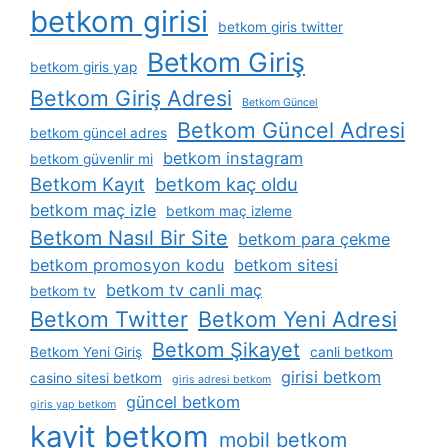
betkom girisi
betkom giris twitter
Betkom Giriş
betkom giris yap
Betkom Giriş Adresi
Betkom Güncel
Betkom Güncel Adresi
betkom güncel adres
betkom instagram
betkom güvenlir mi
Betkom Kayıt
betkom kaç oldu
betkom maç izle
betkom maç izleme
Betkom Nasıl Bir Site
betkom para çekme
betkom promosyon kodu
betkom sitesi
betkom tv canli maç
betkom tv
Betkom Twitter
Betkom Yeni Adresi
Betkom Şikayet
Betkom Yeni Giriş
canli betkom
girisi betkom
casino sitesi betkom
giris adresi betkom
güncel betkom
giris yap betkom
kayit betkom
mobil betkom