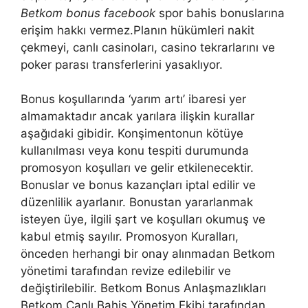
Betkom bonus facebook
spor bahis bonuslarına
erişim hakkı vermez.Planın hükümleri nakit
çekmeyi, canlı casinoları, casino tekrarlarını ve
poker parası transferlerini yasaklıyor.
Bonus koşullarında ‘yarım artı’ ibaresi yer
almamaktadır ancak yarılara ilişkin kurallar
aşağıdaki gibidir. Konşimentonun kötüye
kullanılması veya konu tespiti durumunda
promosyon koşulları ve gelir etkilenecektir.
Bonuslar ve bonus kazançları iptal edilir ve
düzenlilik ayarlanır. Bonustan yararlanmak
isteyen üye, ilgili şart ve koşulları okumuş ve
kabul etmiş sayılır. Promosyon Kuralları,
önceden herhangi bir onay alınmadan Betkom
yönetimi tarafından revize edilebilir ve
değiştirilebilir. Betkom Bonus Anlaşmazlıkları
Betkom Canlı Bahis Yönetim Ekibi tarafından