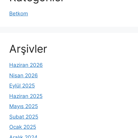
Betkom
Arşivler
Haziran 2026
Nisan 2026
Eylül 2025
Haziran 2025
Mayıs 2025
Şubat 2025
Ocak 2025
Aralık 2024