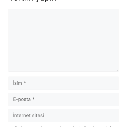
Yorum
İsim
E-
posta
İnternet
sitesi