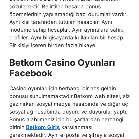
çözülecektir. Belirtilen hesaba bonus
ödemelerinin yapılamadığı bazı durumlar vardır.
Aynı kişi tarafından tutulan hesaplar. Aynı
modeme sahip hesaplar. Aynı ayrıntılara sahip
profiller. Aynı bilgisayarda kullanılan bir hesap.
Bir kişiyi içeren birden fazla hikaye.
Betkom Casino Oyunları
Facebook
Casino oyunları için herhangi bir hoş geldin
bonusu sunulmamaktadır.Betkom web sitesi, siz
gezinirken sosyal medya hesabında ve diğer üç
sosyal ağ hesabında duyuru ve duyurular yaptı.
Bonus alabilmeniz için bu şartlardan herhangi
birinin
Betkom Giriş
karşılanması
gerekmektedir. Aynı e-posta ve şifreyle sosyal