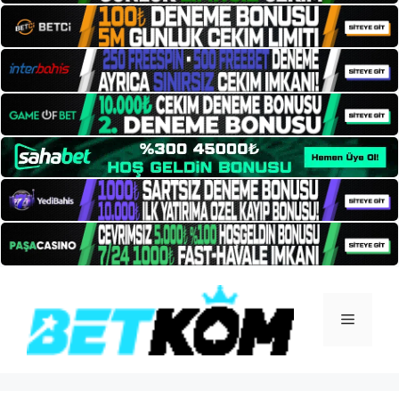
İçeriğe
atla
Menü