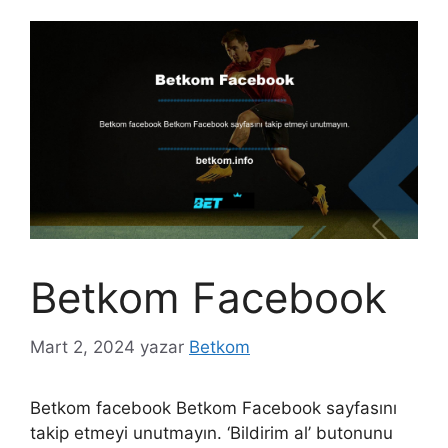
Betkom Facebook
Mart 2, 2024
yazar
Betkom
Betkom facebook Betkom Facebook sayfasını
takip etmeyi unutmayın. ‘Bildirim al’ butonunu