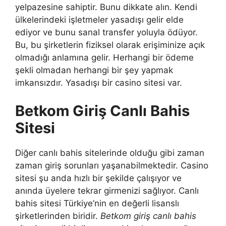
yelpazesine sahiptir. Bunu dikkate alın. Kendi
ülkelerindeki işletmeler yasadışı gelir elde
ediyor ve bunu sanal transfer yoluyla ödüyor.
Bu, bu şirketlerin fiziksel olarak erişiminize açık
olmadığı anlamına gelir. Herhangi bir ödeme
şekli olmadan herhangi bir şey yapmak
imkansızdır. Yasadışı bir casino sitesi var.
Betkom Giriş Canlı Bahis
Sitesi
Diğer canlı bahis sitelerinde olduğu gibi zaman
zaman giriş sorunları yaşanabilmektedir. Casino
sitesi şu anda hızlı bir şekilde çalışıyor ve
anında üyelere tekrar girmenizi sağlıyor. Canlı
bahis sitesi Türkiye’nin en değerli lisanslı
şirketlerinden biridir.
Betkom giriş canlı bahis