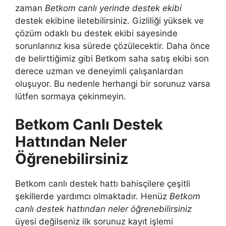
zaman
Betkom canlı yerinde destek ekibi
destek ekibine iletebilirsiniz. Gizliliği yüksek ve
çözüm odaklı bu destek ekibi sayesinde
sorunlarınız kısa sürede çözülecektir. Daha önce
de belirttiğimiz gibi Betkom saha satış ekibi son
derece uzman ve deneyimli çalışanlardan
oluşuyor. Bu nedenle herhangi bir sorunuz varsa
lütfen sormaya çekinmeyin.
Betkom Canlı Destek
Hattından Neler
Öğrenebilirsiniz
Betkom canlı destek hattı bahisçilere çeşitli
şekillerde yardımcı olmaktadır. Henüz
Betkom
canlı destek hattından neler öğrenebilirsiniz
üyesi değilseniz ilk sorunuz kayıt işlemi