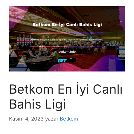
Betkom En İyi Canlı
Bahis Ligi
Kasım 4, 2023
yazar
Betkom