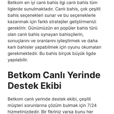
Betkom en iyi canlı bahis ligi canlı bahis tüm
liglerde sunulmaktadır. Canlı bahis, çok çeşitli
bahis seçenekleri sunar ve bu seçeneklerle
kazanmak için farklı stratejiler geliştirmenizi
gerektirir. Günümüzün en popüler bahis türü
olan canlı bahis oynayan bahisçilerin,
sonuçlarını ve oranlarını iyileştirmek ve daha
karlı bahisler yapabilmek için oyunu okumaları
gerekmektedir. Bu bahis birçok büyük ligde
yapılabilir.
Betkom Canlı Yerinde
Destek Ekibi
Betkom canlı yerinde destek ekibi, çeşitli
müşteri sorunlarına çözüm bulmak için 7/24
hizmetinizdedir. Bir fikriniz varsa bunu her