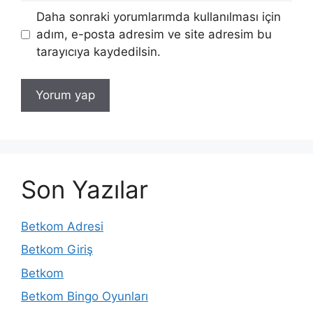
Daha sonraki yorumlarımda kullanılması için
adım, e-posta adresim ve site adresim bu
tarayıcıya kaydedilsin.
Son Yazılar
Betkom Adresi
Betkom Giriş
Betkom
Betkom Bingo Oyunları