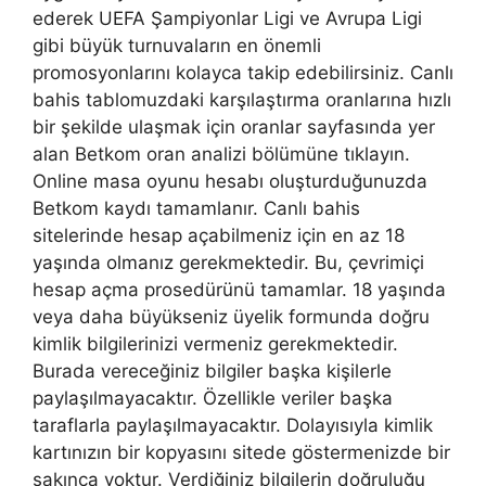
ederek UEFA Şampiyonlar Ligi ve Avrupa Ligi
gibi büyük turnuvaların en önemli
promosyonlarını kolayca takip edebilirsiniz. Canlı
bahis tablomuzdaki karşılaştırma oranlarına hızlı
bir şekilde ulaşmak için oranlar sayfasında yer
alan Betkom oran analizi bölümüne tıklayın.
Online masa oyunu hesabı oluşturduğunuzda
Betkom kaydı tamamlanır. Canlı bahis
sitelerinde hesap açabilmeniz için en az 18
yaşında olmanız gerekmektedir. Bu, çevrimiçi
hesap açma prosedürünü tamamlar. 18 yaşında
veya daha büyükseniz üyelik formunda doğru
kimlik bilgilerinizi vermeniz gerekmektedir.
Burada vereceğiniz bilgiler başka kişilerle
paylaşılmayacaktır. Özellikle veriler başka
taraflarla paylaşılmayacaktır. Dolayısıyla kimlik
kartınızın bir kopyasını sitede göstermenizde bir
sakınca yoktur. Verdiğiniz bilgilerin doğruluğu