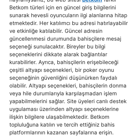
Betkom türleri için en güncel giriş bilgilerini
sunarak hevesli oyuncuların ilgi alanlarına hitap
etmektedir. Her katılımcı bu adresi hatırlayabilir
ve etkinliğe katılabilir. Güncel adresin
güncellenmesi durumunda bahisçilere mesaj
seçeneği sunulacaktır. Bireyler bu bilgi
seçeneklerini dikkate alarak bağlantılar
kurabilirler. Ayrıca, bahisçilerin erişebileceği
çeşitli altyapı seçenekleri, bir poker oyunu
seçeneğinin güvenliğini düşünürken faydalı
olabilir. Altyapı seçenekleri, bahisçilerin donma
veya hile durumlarıyla karşılaşmadan işlem
yapabilmelerini sağlar. Site üyeleri canlı destek
uygulaması üzerinden altyapı seçeneklerine
ilişkin bilgilere ulaşabilmektedir. Betkom
topluluğuna katılın ve tercih ettiğiniz bahis
platformlarının kazanan sayfalarına erişin.