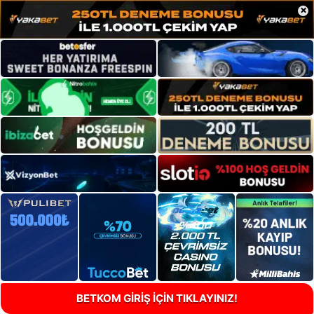
×
BETKOM GİRİŞ İÇİN TIKLAYINIZ!