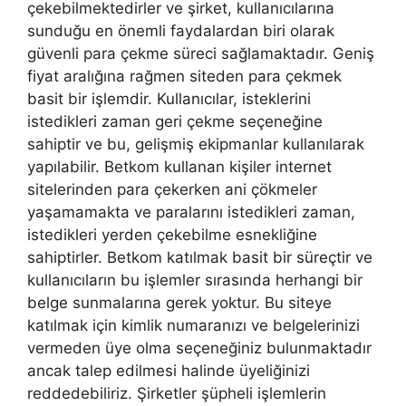
çekebilmektedirler ve şirket, kullanıcılarına
sunduğu en önemli faydalardan biri olarak
güvenli para çekme süreci sağlamaktadır. Geniş
fiyat aralığına rağmen siteden para çekmek
basit bir işlemdir. Kullanıcılar, isteklerini
istedikleri zaman geri çekme seçeneğine
sahiptir ve bu, gelişmiş ekipmanlar kullanılarak
yapılabilir. Betkom kullanan kişiler internet
sitelerinden para çekerken ani çökmeler
yaşamamakta ve paralarını istedikleri zaman,
istedikleri yerden çekebilme esnekliğine
sahiptirler. Betkom katılmak basit bir süreçtir ve
kullanıcıların bu işlemler sırasında herhangi bir
belge sunmalarına gerek yoktur. Bu siteye
katılmak için kimlik numaranızı ve belgelerinizi
vermeden üye olma seçeneğiniz bulunmaktadır
ancak talep edilmesi halinde üyeliğinizi
reddedebiliriz. Şirketler şüpheli işlemlerin