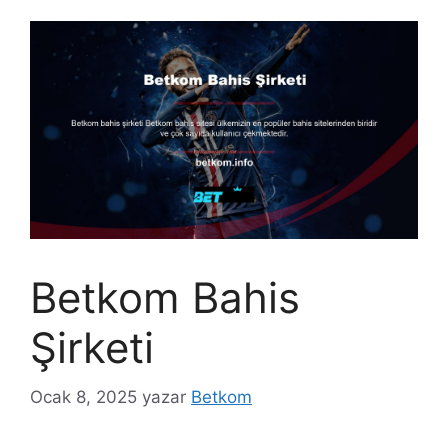
Betkom Bahis
Şirketi
Ocak 8, 2025
yazar
Betkom