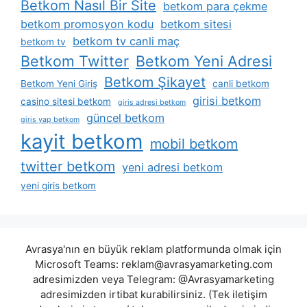
Betkom Nasıl Bir Site
betkom para çekme
betkom promosyon kodu
betkom sitesi
betkom tv canli maç
betkom tv
Betkom Twitter
Betkom Yeni Adresi
Betkom Şikayet
Betkom Yeni Giriş
canli betkom
girisi betkom
casino sitesi betkom
giris adresi betkom
güncel betkom
giris yap betkom
kayit betkom
mobil betkom
twitter betkom
yeni adresi betkom
yeni giris betkom
Avrasya'nın en büyük reklam platformunda olmak için
Microsoft Teams:
reklam@avrasyamarketing.com
adresimizden veya Telegram: @Avrasyamarketing
adresimizden irtibat kurabilirsiniz. (Tek iletişim