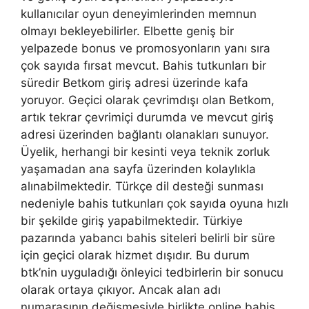
kullanıcılar oyun deneyimlerinden memnun
olmayı bekleyebilirler. Elbette geniş bir
yelpazede bonus ve promosyonların yanı sıra
çok sayıda fırsat mevcut. Bahis tutkunları bir
süredir Betkom giriş adresi üzerinde kafa
yoruyor. Geçici olarak çevrimdışı olan Betkom,
artık tekrar çevrimiçi durumda ve mevcut giriş
adresi üzerinden bağlantı olanakları sunuyor.
Üyelik, herhangi bir kesinti veya teknik zorluk
yaşamadan ana sayfa üzerinden kolaylıkla
alınabilmektedir. Türkçe dil desteği sunması
nedeniyle bahis tutkunları çok sayıda oyuna hızlı
bir şekilde giriş yapabilmektedir. Türkiye
pazarında yabancı bahis siteleri belirli bir süre
için geçici olarak hizmet dışıdır. Bu durum
btk’nin uyguladığı önleyici tedbirlerin bir sonucu
olarak ortaya çıkıyor. Ancak alan adı
numarasının değişmesiyle birlikte online bahis