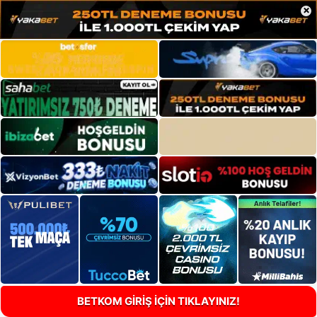
×
BETKOM GİRİŞ İÇİN TIKLAYINIZ!