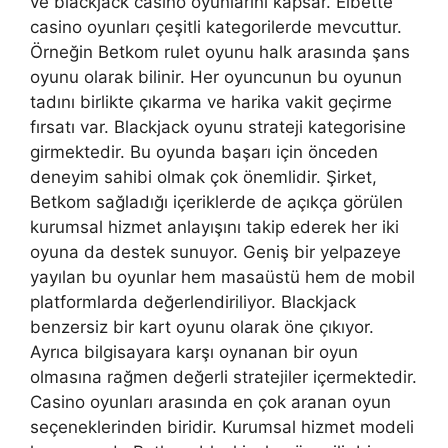
ve blackjack casino oyunlarını kapsar. Elbette
casino oyunları çeşitli kategorilerde mevcuttur.
Örneğin Betkom rulet oyunu halk arasında şans
oyunu olarak bilinir. Her oyuncunun bu oyunun
tadını birlikte çıkarma ve harika vakit geçirme
fırsatı var. Blackjack oyunu strateji kategorisine
girmektedir. Bu oyunda başarı için önceden
deneyim sahibi olmak çok önemlidir. Şirket,
Betkom sağladığı içeriklerde de açıkça görülen
kurumsal hizmet anlayışını takip ederek her iki
oyuna da destek sunuyor. Geniş bir yelpazeye
yayılan bu oyunlar hem masaüstü hem de mobil
platformlarda değerlendiriliyor. Blackjack
benzersiz bir kart oyunu olarak öne çıkıyor.
Ayrıca bilgisayara karşı oynanan bir oyun
olmasına rağmen değerli stratejiler içermektedir.
Casino oyunları arasında en çok aranan oyun
seçeneklerinden biridir. Kurumsal hizmet modeli