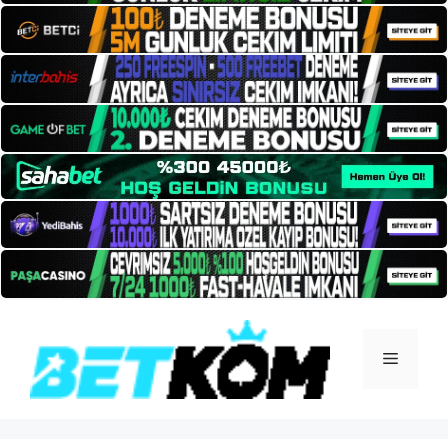
İçeriğe
atla
Menü