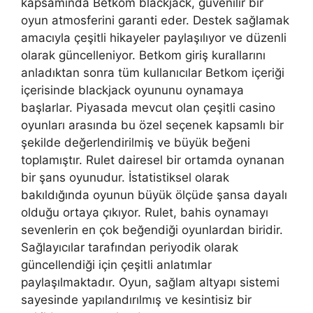
kapsamında Betkom blackjack, güvenilir bir
oyun atmosferini garanti eder. Destek sağlamak
amacıyla çeşitli hikayeler paylaşılıyor ve düzenli
olarak güncelleniyor. Betkom giriş kurallarını
anladıktan sonra tüm kullanıcılar Betkom içeriği
içerisinde blackjack oyununu oynamaya
başlarlar. Piyasada mevcut olan çeşitli casino
oyunları arasında bu özel seçenek kapsamlı bir
şekilde değerlendirilmiş ve büyük beğeni
toplamıştır. Rulet dairesel bir ortamda oynanan
bir şans oyunudur. İstatistiksel olarak
bakıldığında oyunun büyük ölçüde şansa dayalı
olduğu ortaya çıkıyor. Rulet, bahis oynamayı
sevenlerin en çok beğendiği oyunlardan biridir.
Sağlayıcılar tarafından periyodik olarak
güncellendiği için çeşitli anlatımlar
paylaşılmaktadır. Oyun, sağlam altyapı sistemi
sayesinde yapılandırılmış ve kesintisiz bir