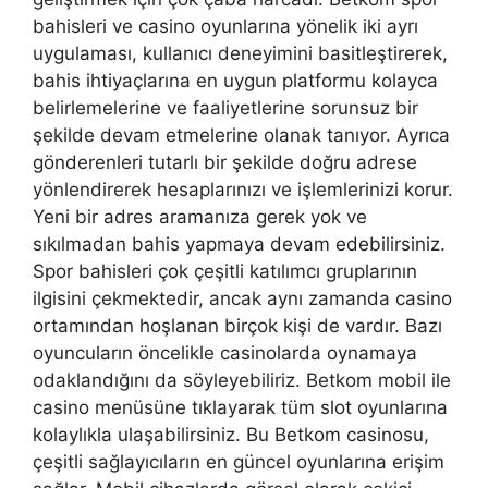
bahisleri ve casino oyunlarına yönelik iki ayrı
uygulaması, kullanıcı deneyimini basitleştirerek,
bahis ihtiyaçlarına en uygun platformu kolayca
belirlemelerine ve faaliyetlerine sorunsuz bir
şekilde devam etmelerine olanak tanıyor. Ayrıca
gönderenleri tutarlı bir şekilde doğru adrese
yönlendirerek hesaplarınızı ve işlemlerinizi korur.
Yeni bir adres aramanıza gerek yok ve
sıkılmadan bahis yapmaya devam edebilirsiniz.
Spor bahisleri çok çeşitli katılımcı gruplarının
ilgisini çekmektedir, ancak aynı zamanda casino
ortamından hoşlanan birçok kişi de vardır. Bazı
oyuncuların öncelikle casinolarda oynamaya
odaklandığını da söyleyebiliriz. Betkom mobil ile
casino menüsüne tıklayarak tüm slot oyunlarına
kolaylıkla ulaşabilirsiniz. Bu Betkom casinosu,
çeşitli sağlayıcıların en güncel oyunlarına erişim