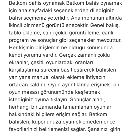
Betkom bahis oynamak Betkom bahis oynamak
için ana sayfadaki seçeneklerden dilediğiniz
bahsi seçmeniz yeterlidir. Ana menünün altında
ikincil bir menü görüntülenecektir. Genel bakış,
tablo ekleme, canlı çoklu görüntüleme, canlı
program ve sonuçlar gibi seçenekler mevcuttur.
Her kişinin bir işlemin ne olduğu konusunda
kendi yorumu vardır. Gerçek zamanlı çoklu
ekranlar, çeşitli oyunlardaki oranları
karşılaştırma sürecini basitleştirerek bahisleri
yan yana manuel olarak ekleme ihtiyacını
ortadan kaldırır. Oyun ayrıntılarına erişmek için
oyun masası görünümünde keşfetmek
istediğiniz oyuna tıklayın. Sonuçlar alanı,
herhangi bir zamanda tamamlanan oyunlar
hakkındaki bilgilere erişim sağlar. Betkom
bahisleri, kuponunuza oyun eklemeden önce
favorilerinizi belirlemenizi sağlar. Şansınızı girin