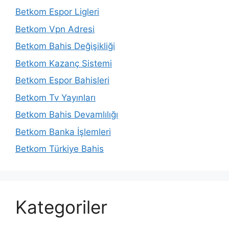
Betkom Espor Ligleri
Betkom Vpn Adresi
Betkom Bahis Değişikliği
Betkom Kazanç Sistemi
Betkom Espor Bahisleri
Betkom Tv Yayınları
Betkom Bahis Devamlılığı
Betkom Banka İşlemleri
Betkom Türkiye Bahis
Kategoriler