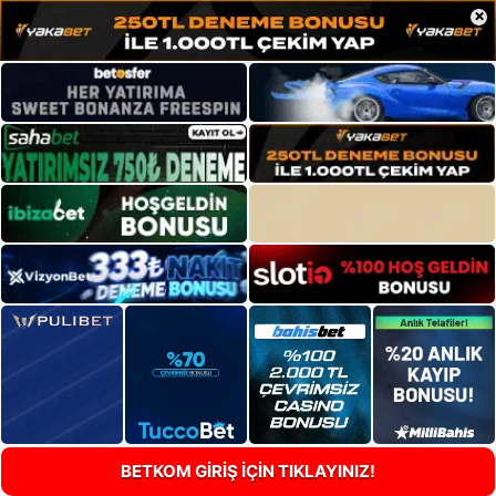
×
BETKOM GİRİŞ İÇİN TIKLAYINIZ!