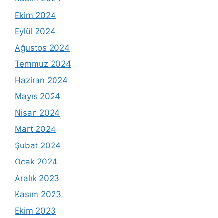
Ekim 2024
Eylül 2024
Ağustos 2024
Temmuz 2024
Haziran 2024
Mayıs 2024
Nisan 2024
Mart 2024
Şubat 2024
Ocak 2024
Aralık 2023
Kasım 2023
Ekim 2023