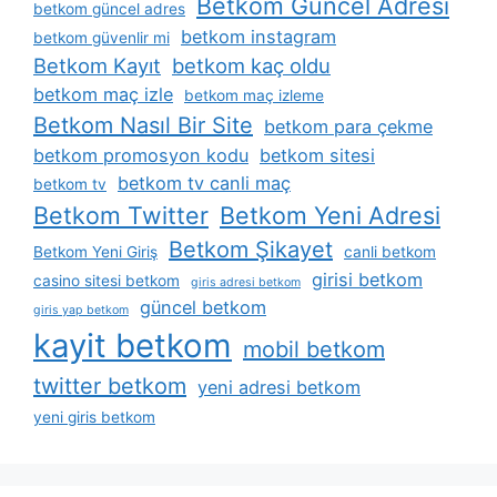
Betkom Güncel Adresi
betkom güncel adres
betkom instagram
betkom güvenlir mi
Betkom Kayıt
betkom kaç oldu
betkom maç izle
betkom maç izleme
Betkom Nasıl Bir Site
betkom para çekme
betkom promosyon kodu
betkom sitesi
betkom tv canli maç
betkom tv
Betkom Twitter
Betkom Yeni Adresi
Betkom Şikayet
Betkom Yeni Giriş
canli betkom
girisi betkom
casino sitesi betkom
giris adresi betkom
güncel betkom
giris yap betkom
kayit betkom
mobil betkom
twitter betkom
yeni adresi betkom
yeni giris betkom