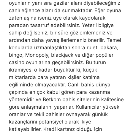
oyunların yanı sıra gaziler alanı diyebileceğimiz
canlı eğlence alanı da sunmaktadır. Eğer oyuna
zaten aşina iseniz üye olarak kaydolarak
paradan tasarruf edebilirsiniz. Yeterli bilgiye
sahip değilseniz, bir süre gözlemlemeniz ve
ardından daha yavaş ilerlemeniz önerilir. Temel
konularda uzmanlaştıktan sonra rulet, bakara,
bingo, Monopoly, blackjack ve diğer popüler
casino oyunlarına geçebilirsiniz. Bu turun
ikramiyesi o kadar büyüktür ki, küçük
miktarlarda para yatıran kişiler katılma
eğiliminde olmayacaktır. Canlı bahis dünya
çapında en çok kabul gören para kazanma
yöntemidir ve Betkom bahis sitelerinin kalitesine
göre anlaşmalarını yaparlar. Kullanıcılar yüksek
oranlar ve tekli bahisler oynayarak günlük
kazançlarını potansiyel olarak ikiye
katlayabilirler. Kredi kartınız olduğu için