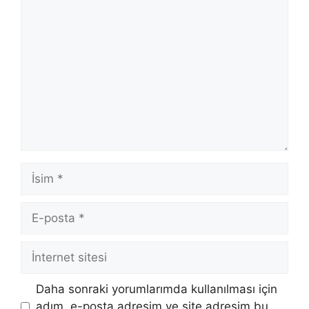
Yorum
İsim
E-
posta
İnternet
sitesi
Daha sonraki yorumlarımda kullanılması için
adım, e-posta adresim ve site adresim bu