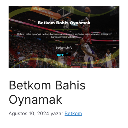
Betkom Bahis
Oynamak
Ağustos 10, 2024
yazar
Betkom