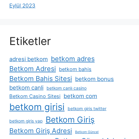
Eylül 2023
Etiketler
betkom adres
adresi betkom
Betkom Adresi
betkom bahis
Betkom Bahis Sitesi
betkom bonus
betkom canli
betkom canlı casino
betkom com
Betkom Casino Sitesi
betkom girisi
betkom giris twitter
Betkom Giriş
betkom giris yap
Betkom Giriş Adresi
Betkom Güncel