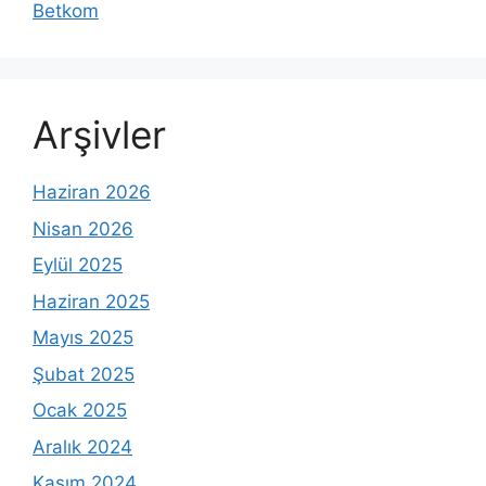
Betkom
Arşivler
Haziran 2026
Nisan 2026
Eylül 2025
Haziran 2025
Mayıs 2025
Şubat 2025
Ocak 2025
Aralık 2024
Kasım 2024