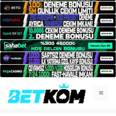
İçeriğe
atla
Menü