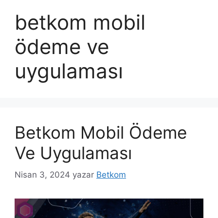
betkom mobil
ödeme ve
uygulaması
Betkom Mobil Ödeme
Ve Uygulaması
Nisan 3, 2024
yazar
Betkom