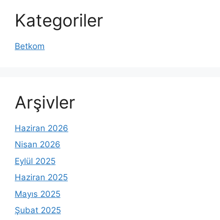
Kategoriler
Betkom
Arşivler
Haziran 2026
Nisan 2026
Eylül 2025
Haziran 2025
Mayıs 2025
Şubat 2025