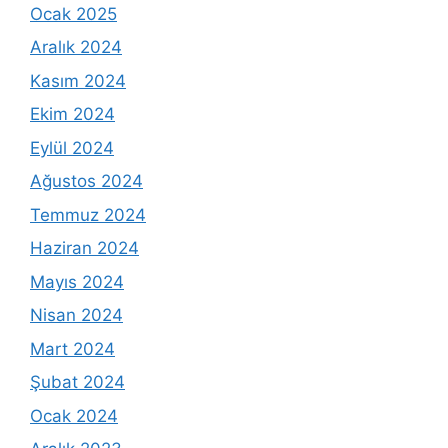
Ocak 2025
Aralık 2024
Kasım 2024
Ekim 2024
Eylül 2024
Ağustos 2024
Temmuz 2024
Haziran 2024
Mayıs 2024
Nisan 2024
Mart 2024
Şubat 2024
Ocak 2024