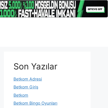
Son Yazılar
Betkom Adresi
Betkom Giriş
Betkom
Betkom Bingo Oyunları