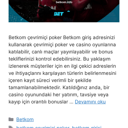
Betkom çevrimiçi poker Betkom giriş adresinizi
kullanarak çevrimiçi poker ve casino oyunlarına
katılabilir, canlı maçlar yayınlayabilir ve bonus
tekliflerinizi kontrol edebilirsiniz. Bu yaklaşım
izlenerek müşteriler için en ilgi çekici adreslerin
ve ihtiyaçlarını karşılayan türlerin belirlenmesini
içeren kayıt süreci verimli bir şekilde
tamamlanabilmektedir. Katıldığınız anda, bir
casino oyunundaki her yatırım, tavsiye veya
kayıp için orantılı bonuslar …
Devamını oku
Kategoriler
Betkom
Etiketler
betkom çevrimiçi poker
,
betkom girisi
,