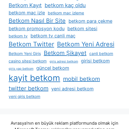
Betkom Kayıt
betkom kaç oldu
betkom maç izle
betkom maç izleme
Betkom Nasıl Bir Site
betkom para çekme
betkom promosyon kodu
betkom sitesi
betkom tv canli maç
betkom tv
Betkom Twitter
Betkom Yeni Adresi
Betkom Şikayet
Betkom Yeni Giriş
canli betkom
girisi betkom
casino sitesi betkom
giris adresi betkom
güncel betkom
giris yap betkom
kayit betkom
mobil betkom
twitter betkom
yeni adresi betkom
yeni giris betkom
Avrasya'nın en büyük reklam platformunda olmak için