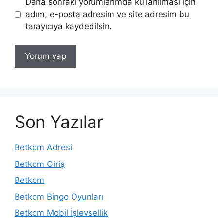
Daha sonraki yorumlarımda kullanılması için
adım, e-posta adresim ve site adresim bu
tarayıcıya kaydedilsin.
Son Yazılar
Betkom Adresi
Betkom Giriş
Betkom
Betkom Bingo Oyunları
Betkom Mobil İşlevsellik