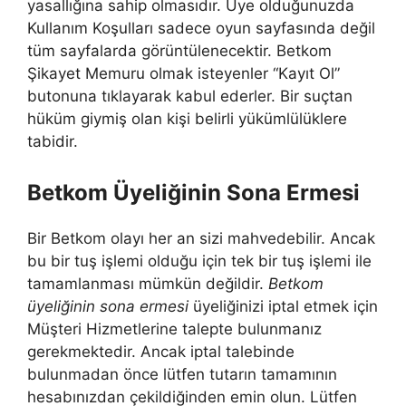
yasallığına sahip olmasıdır. Üye olduğunuzda
Kullanım Koşulları sadece oyun sayfasında değil
tüm sayfalarda görüntülenecektir. Betkom
Şikayet Memuru olmak isteyenler “Kayıt Ol”
butonuna tıklayarak kabul ederler. Bir suçtan
hüküm giymiş olan kişi belirli yükümlülüklere
tabidir.
Betkom Üyeliğinin Sona Ermesi
Bir Betkom olayı her an sizi mahvedebilir. Ancak
bu bir tuş işlemi olduğu için tek bir tuş işlemi ile
tamamlanması mümkün değildir.
Betkom
üyeliğinin sona ermesi
üyeliğinizi iptal etmek için
Müşteri Hizmetlerine talepte bulunmanız
gerekmektedir. Ancak iptal talebinde
bulunmadan önce lütfen tutarın tamamının
hesabınızdan çekildiğinden emin olun. Lütfen