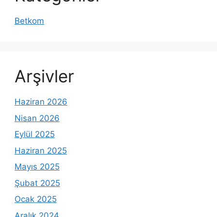
Betkom
Arşivler
Haziran 2026
Nisan 2026
Eylül 2025
Haziran 2025
Mayıs 2025
Şubat 2025
Ocak 2025
Aralık 2024