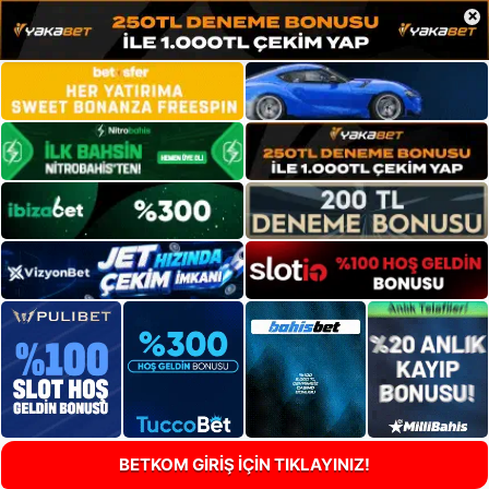
×
BETKOM GİRİŞ İÇİN TIKLAYINIZ!