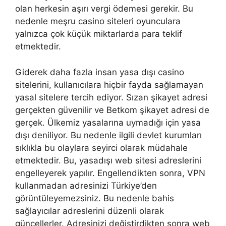
olan herkesin aşırı vergi ödemesi gerekir. Bu
nedenle meşru casino siteleri oyunculara
yalnızca çok küçük miktarlarda para teklif
etmektedir.
Giderek daha fazla insan yasa dışı casino
sitelerini, kullanıcılara hiçbir fayda sağlamayan
yasal sitelere tercih ediyor. Sızan şikayet adresi
gerçekten güvenilir ve Betkom şikayet adresi de
gerçek. Ülkemiz yasalarına uymadığı için yasa
dışı deniliyor. Bu nedenle ilgili devlet kurumları
sıklıkla bu olaylara seyirci olarak müdahale
etmektedir. Bu, yasadışı web sitesi adreslerini
engelleyerek yapılır. Engellendikten sonra, VPN
kullanmadan adresinizi Türkiye’den
görüntüleyemezsiniz. Bu nedenle bahis
sağlayıcılar adreslerini düzenli olarak
güncellerler. Adresinizi değiştirdikten sonra web