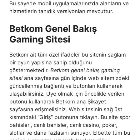
Bu sayede mobil uygulamalarınızda alanların ve
hizmetlerin tanıdık versiyonları mevcuttur.
Betkom Genel Bakış
Gaming Sitesi
Betkom ait tüm özel ifadeler bu sitenin sağlam
bir oyun yapısına sahip olduğunu
göstermektedir.
Betkom genel bakış gaming
sitesi
ana sayfasına gün içinde web sitemizdeki
güncellenmiş bağlantı ve butonları kullanarak
ulaşabilirsiniz. Üye olmak için öncelikle verilen
butonu kullanarak Betkom ana Şikayet
sayfasına erişmelisiniz. Web sitesinin sağ üst
kısmındaki “Giriş” butonuna tıklayın. Bu site spor
bahisleri, canlı bahisler, canlı casino, poker,
slotlar ve daha fazlasını sunuyor. Elbette tüm bu