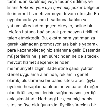
tarafından kurulmuş veya tedarik edilmiş ve
lisans
Betkom yeni üye çevrimiçi poker
belgeleri
ile internet hizmeti vermeye devam etmiştir. Bu
uygulamada yatırım fırsatlarına katılan ve
yatırım sürecinden geçen bireyler, online bir
telefon hattına bağlanarak promosyon teklifleri
talep etmektedir. Bu, ekstra para yatırmanıza
gerek kalmadan promosyonlara bahis yaparak
para kazanabileceğiniz anlamına gelir. Esasında
müşterilerin ne işlem sürecinden ne de sitedeki
mevcut hizmet seçeneklerinden
memnuniyetsizliğini ifade etme şansı yoktur.
Genel uygulama alanında, reklamın genel
olarak, uluslararası bir bahis sitesi aracılığıyla
üyelerin hesaplarına aktarılan ve parasal değeri
olan ödül seçeneklerinin sağlanmasını içerdiği
anlaşılmaktadır.Herhangi bir çevrimiçi bahis
sitesine üye olduğunuzda, üyelik sürecinin bir