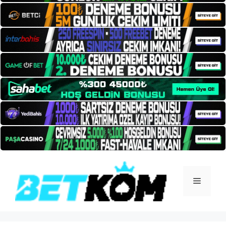
İçeriğe
atla
Menü