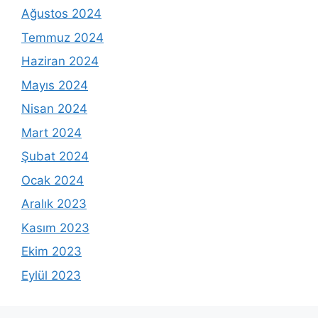
Ağustos 2024
Temmuz 2024
Haziran 2024
Mayıs 2024
Nisan 2024
Mart 2024
Şubat 2024
Ocak 2024
Aralık 2023
Kasım 2023
Ekim 2023
Eylül 2023