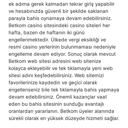
ek adıma gerek kalmadan tekrar giriş yapabilir
ve hesabınızda güvenli bir şekilde saklanan
parayla bahis oynamaya devam edebilirsiniz.
Betkom casino sitesindeki casino siteleri her
hafta, bazen de haftanın iki günü
engellenmektedir. Ülkede vergi eksikliği ve
resmi casino yerlerinin bulunmaması nedeniyle
engelleme devam ediyor. Sonuç olarak mevcut
Betkom web sitesi adresini web sitenize
kolayca ekleyebilir ve tek tıklamayla yeni web
sitesi adını keşfedebilirsiniz. Web sitemizi
favorilerinize kaydedin ve geçici olarak
engellenseniz bile tek tıklamayla bahis yapmaya
devam edebilirsiniz. Önemli kazançlar vaat
eden bu bahis sitesinin sunduğu avantajlı
oranlardan yararlanın. Betkom üyeler alanında
sürekli olarak en yüksek düzeyde hizmeti sağlar.