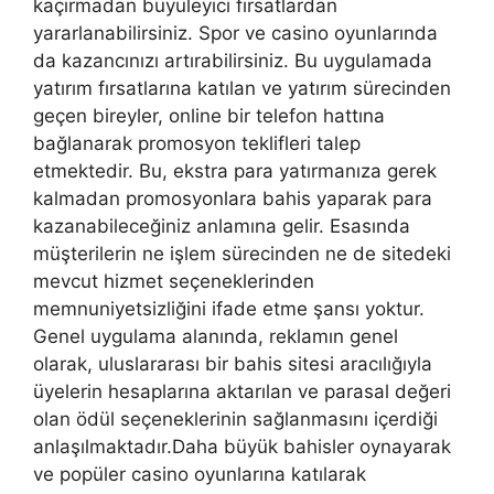
kaçırmadan büyüleyici fırsatlardan
yararlanabilirsiniz. Spor ve casino oyunlarında
da kazancınızı artırabilirsiniz. Bu uygulamada
yatırım fırsatlarına katılan ve yatırım sürecinden
geçen bireyler, online bir telefon hattına
bağlanarak promosyon teklifleri talep
etmektedir. Bu, ekstra para yatırmanıza gerek
kalmadan promosyonlara bahis yaparak para
kazanabileceğiniz anlamına gelir. Esasında
müşterilerin ne işlem sürecinden ne de sitedeki
mevcut hizmet seçeneklerinden
memnuniyetsizliğini ifade etme şansı yoktur.
Genel uygulama alanında, reklamın genel
olarak, uluslararası bir bahis sitesi aracılığıyla
üyelerin hesaplarına aktarılan ve parasal değeri
olan ödül seçeneklerinin sağlanmasını içerdiği
anlaşılmaktadır.Daha büyük bahisler oynayarak
ve popüler casino oyunlarına katılarak